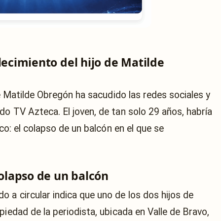
lecimiento del hijo de Matilde
de Matilde Obregón ha sacudido las redes sociales y
o TV Azteca. El joven, de tan solo 29 años, habría
ico: el colapso de un balcón en el que se
Colapso de un balcón
 a circular indica que uno de los dos hijos de
piedad de la periodista, ubicada en Valle de Bravo,