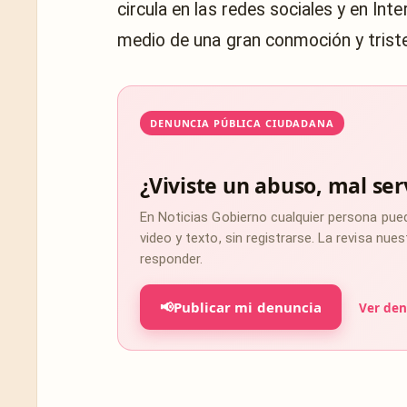
circula en las redes sociales y en Int
medio de una gran conmoción y trist
DENUNCIA PÚBLICA CIUDADANA
¿Viviste un abuso, mal ser
En Noticias Gobierno cualquier persona pue
video y texto, sin registrarse. La revisa nu
responder.
📢
Publicar mi denuncia
Ver den