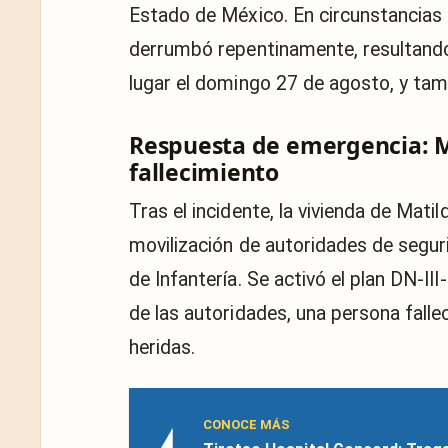
Estado de México. En circunstancias 
derrumbó repentinamente, resultando e
lugar el domingo 27 de agosto, y tamb
Respuesta de emergencia: M
fallecimiento
Tras el incidente, la vivienda de Mati
movilización de autoridades de seguri
de Infantería. Se activó el plan DN-II
de las autoridades, una persona falle
heridas.
CONOCE MÁS