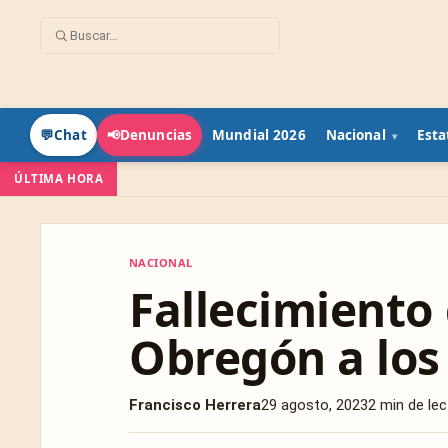
Mundial 2026
Nacional
Esta
💬
Chat
📢
Denuncias
ÚLTIMA HORA
NACIONAL
NACIONAL
Fallecimiento 
Obregón a los
Francisco Herrera
29 agosto, 2023
2 min de lec