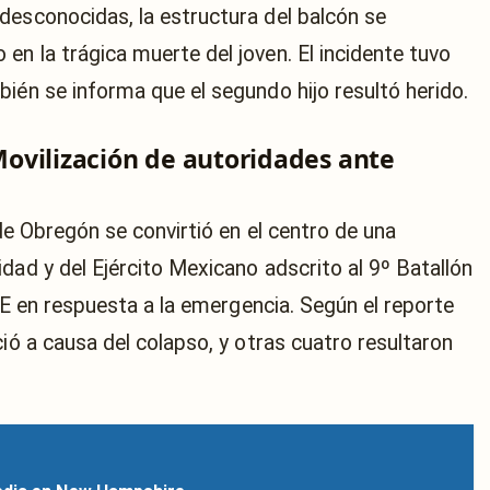
desconocidas, la estructura del balcón se
n la trágica muerte del joven. El incidente tuvo
ién se informa que el segundo hijo resultó herido.
ovilización de autoridades ante
lde Obregón se convirtió en el centro de una
dad y del Ejército Mexicano adscrito al 9º Batallón
I-E en respuesta a la emergencia. Según el reporte
ció a causa del colapso, y otras cuatro resultaron