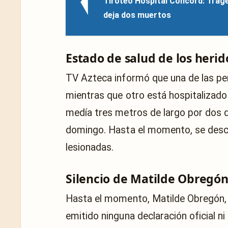
Tiroteo Hospital Concord: Trag
deja dos muertos
Estado de salud de los heri
TV Azteca informó que una de las per
mientras que otro está hospitalizado
medía tres metros de largo por dos d
domingo. Hasta el momento, se desco
lesionadas.
Silencio de Matilde Obregón
Hasta el momento, Matilde Obregón, 
emitido ninguna declaración oficial n