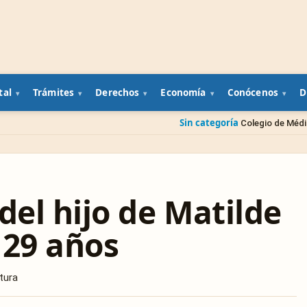
tal
Trámites
Derechos
Economía
Conócenos
D
Sin categoría
Colegio de Médicos Veterinarios pr
del hijo de Matilde
 29 años
tura