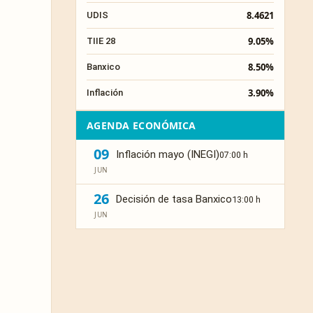
8.4621
UDIS
9.05%
TIIE 28
8.50%
Banxico
3.90%
Inflación
AGENDA ECONÓMICA
09
Inflación mayo (INEGI)
07:00 h
JUN
26
Decisión de tasa Banxico
13:00 h
JUN