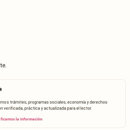
te.
a
rimos trámites, programas sociales, economía y derechos
verificada, práctica y actualizada para el lector.
ficamos la información