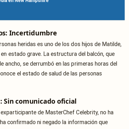
edia en New Hampshire
dos: Incertidumbre
sonas heridas es uno de los dos hijos de Matilde,
 en estado grave. La estructura del balcón, que
e ancho, se derrumbó en las primeras horas del
noce el estado de salud de las personas
: Sin comunicado oficial
exparticipante de MasterChef Celebrity, no ha
i ha confirmado ni negado la información que