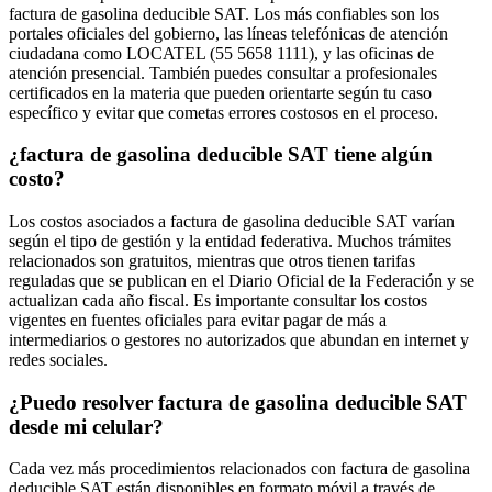
factura de gasolina deducible SAT. Los más confiables son los
portales oficiales del gobierno, las líneas telefónicas de atención
ciudadana como LOCATEL (55 5658 1111), y las oficinas de
atención presencial. También puedes consultar a profesionales
certificados en la materia que pueden orientarte según tu caso
específico y evitar que cometas errores costosos en el proceso.
¿factura de gasolina deducible SAT tiene algún
costo?
Los costos asociados a factura de gasolina deducible SAT varían
según el tipo de gestión y la entidad federativa. Muchos trámites
relacionados son gratuitos, mientras que otros tienen tarifas
reguladas que se publican en el Diario Oficial de la Federación y se
actualizan cada año fiscal. Es importante consultar los costos
vigentes en fuentes oficiales para evitar pagar de más a
intermediarios o gestores no autorizados que abundan en internet y
redes sociales.
¿Puedo resolver factura de gasolina deducible SAT
desde mi celular?
Cada vez más procedimientos relacionados con factura de gasolina
deducible SAT están disponibles en formato móvil a través de