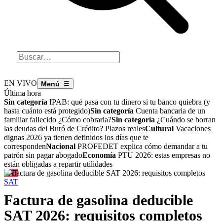
EN VIVO
☰
Última hora
Sin categoría
IPAB: qué pasa con tu dinero si tu banco quiebra (y
hasta cuánto está protegido)
Sin categoría
Cuenta bancaria de un
familiar fallecido ¿Cómo cobrarla?
Sin categoría
¿Cuándo se borran
las deudas del Buró de Crédito? Plazos reales
Cultural
Vacaciones
dignas 2026 ya tienen definidos los días que te
corresponden
Nacional
PROFEDET explica cómo demandar a tu
patrón sin pagar abogado
Economía
PTU 2026: estas empresas no
están obligadas a repartir utilidades
SAT
SAT
Factura de gasolina deducible
SAT 2026: requisitos completos