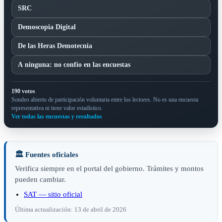
SRC
Demoscopia Digital
De las Heras Demotecnia
A ninguna: no confío en las encuestas
190 votos
Sondeo abierto de participación voluntaria entre los lectores. No es una encuesta
representativa ni tiene valor estadístico.
Ver todas las encuestas y resultados
🏛️ Fuentes oficiales
Verifica siempre en el portal del gobierno. Trámites y montos
pueden cambiar.
SAT — sitio oficial
Última actualización: 13 de abril de 2026