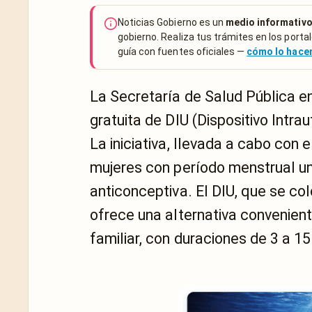
Noticias Gobierno es un
medio informativo
gobierno. Realiza tus trámites en los portal
guía con fuentes oficiales —
cómo lo hac
La Secretaría de Salud Pública 
gratuita de DIU (Dispositivo Intra
La iniciativa, llevada a cabo con 
mujeres con período menstrual un
anticonceptiva. El DIU, que se co
ofrece una alternativa convenient
familiar, con duraciones de 3 a 15