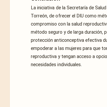
La iniciativa de la Secretaría de Salu
Torreón, de ofrecer el DIU como méto
compromiso con la salud reproductiva y
método seguro y de larga duración, pr
protección anticonceptiva efectiva d
empoderar a las mujeres para que to
reproductiva y tengan acceso a opcio
necesidades individuales.