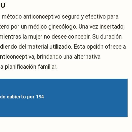
IU
un método anticonceptivo seguro y efectivo para
útero por un médico ginecólogo. Una vez insertado,
mientras la mujer no desee concebir. Su duración
diendo del material utilizado. Esta opción ofrece a
nticonceptiva, brindando una alternativa
 planificación familiar.
ido cubierto por 194