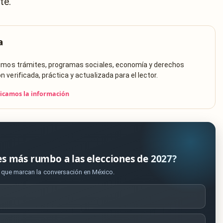
te.
a
rimos trámites, programas sociales, economía y derechos
verificada, práctica y actualizada para el lector.
icamos la información
es más rumbo a las elecciones de 2027?
s que marcan la conversación en México.