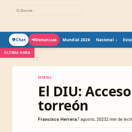
Mundial 2026
Nacional
Esta
💬
Chat
📢
Denuncias
ÚLTIMA HORA
ESTATAL
ESTATAL
El DIU: Acceso
torreón
Francisco Herrera
7 agosto, 2023
2 min de lect