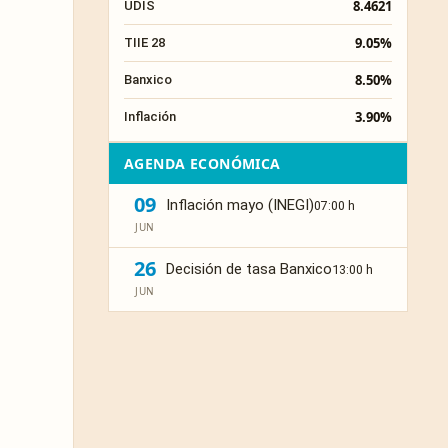
8.4621
UDIS
9.05%
TIIE 28
8.50%
Banxico
3.90%
Inflación
AGENDA ECONÓMICA
09
Inflación mayo (INEGI)
07:00 h
JUN
26
Decisión de tasa Banxico
13:00 h
JUN