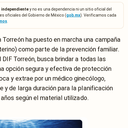
 independiente
y no es una dependencia ni un sitio oficial del
es oficiales del Gobierno de México (
gob.mx
). Verificamos cada
emos
.
en Torreón ha puesto en marcha una campaña
uterino) como parte de la prevención familiar.
el DIF Torreón, busca brindar a todas las
a opción segura y efectiva de protección
loca y extrae por un médico ginecólogo,
e y de larga duración para la planificación
 años según el material utilizado.