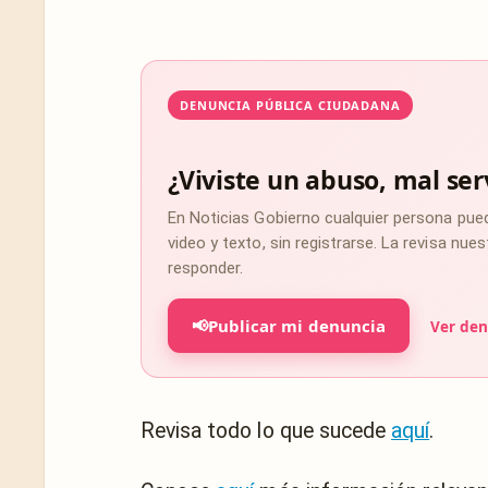
DENUNCIA PÚBLICA CIUDADANA
¿Viviste un abuso, mal ser
En Noticias Gobierno cualquier persona pue
video y texto, sin registrarse. La revisa nu
responder.
📢
Publicar mi denuncia
Ver den
Revisa todo lo que sucede
aquí
.