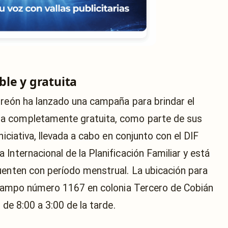
ble y gratuita
rreón ha lanzado una campaña para brindar el
a completamente gratuita, como parte de sus
niciativa, llevada a cabo en conjunto con el DIF
Internacional de la Planificación Familiar y está
uenten con período menstrual. La ubicación para
 Ocampo número 1167 en colonia Tercero de Cobián
 de 8:00 a 3:00 de la tarde.