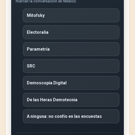
marcan la conversación en México.
Mitofsky
Electoralia
Parametría
SRC
Demoscopia Digital
De las Heras Demotecnia
A ninguna: no confío en las encuestas