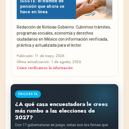
ISSSTE: el trámite de
pensión que ahora se
hace en línea
Redacción de Noticias Gobierno. Cubrimos trámites,
programas sociales, economía y derechos
ciudadanos en México con información verificada,
práctica y actualizada para el lector.
Publicado: 11 de mayo, 2026
·
Última actualización: 1 de agosto, 2026
·
Cómo verificamos la información
ENCUESTA
¿A qué casa encuestadora le crees
más rumbo a las elecciones de
2027?
Con 17 gubernaturas en juego, estas son las firmas que