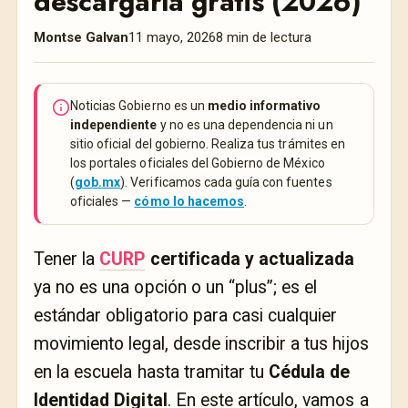
descargarla gratis (2026)
Montse Galvan
11 mayo, 2026
8 min de lectura
Noticias Gobierno es un
medio informativo
independiente
y no es una dependencia ni un
sitio oficial del gobierno. Realiza tus trámites en
los portales oficiales del Gobierno de México
(
gob.mx
). Verificamos cada guía con fuentes
oficiales —
cómo lo hacemos
.
Tener la
CURP
certificada y actualizada
ya no es una opción o un “plus”; es el
estándar obligatorio para casi cualquier
movimiento legal, desde inscribir a tus hijos
en la escuela hasta tramitar tu
Cédula de
Identidad Digital
. En este artículo, vamos a