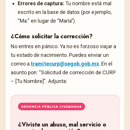
Errores de captura:
Tu nombre está mal
escrito en la base de datos (por ejemplo,
“Ma.” en lugar de “María”).
¿Cómo solicitar la corrección?
No entres en pánico. Ya no es forzoso viajar a
tu estado de nacimiento. Puedes enviar un
correo a
tramitecurp@segob.gob.mx
. En el
asunto pon: “Solicitud de corrección de CURP
– [Tu Nombre]”. Adjunta:
DENUNCIA PÚBLICA CIUDADANA
¿Viviste un abuso, mal servicio o