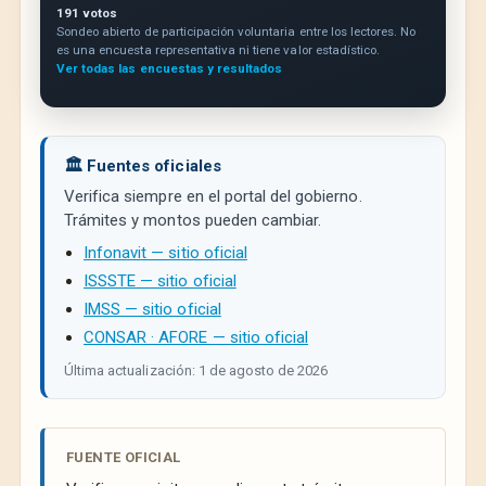
191 votos
Sondeo abierto de participación voluntaria entre los lectores. No
es una encuesta representativa ni tiene valor estadístico.
Ver todas las encuestas y resultados
🏛️ Fuentes oficiales
Verifica siempre en el portal del gobierno.
Trámites y montos pueden cambiar.
Infonavit — sitio oficial
ISSSTE — sitio oficial
IMSS — sitio oficial
CONSAR · AFORE — sitio oficial
Última actualización: 1 de agosto de 2026
FUENTE OFICIAL