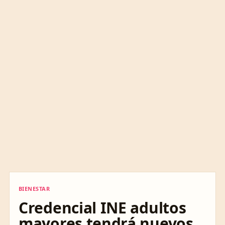
BIENESTAR
BIENESTAR
Credencial INE adultos
mayores tendrá nuevos