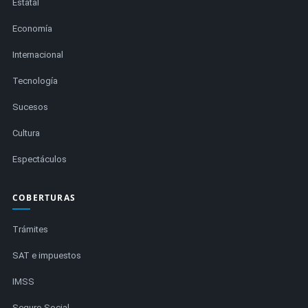
Estatal
Economía
Internacional
Tecnología
Sucesos
Cultura
Espectáculos
COBERTURAS
Trámites
SAT e impuestos
IMSS
Seguro Social