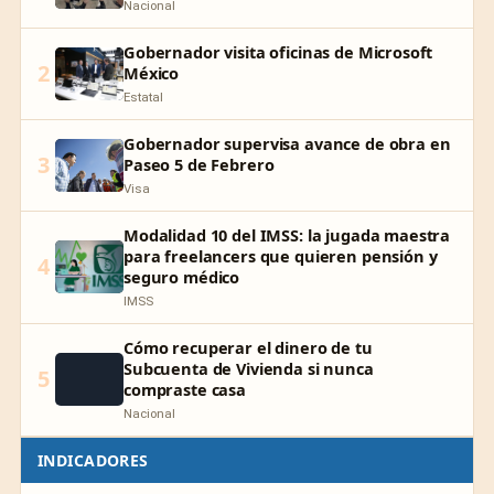
Nacional
Gobernador visita oficinas de Microsoft
2
México
Estatal
Gobernador supervisa avance de obra en
3
Paseo 5 de Febrero
Visa
Modalidad 10 del IMSS: la jugada maestra
para freelancers que quieren pensión y
4
seguro médico
IMSS
Cómo recuperar el dinero de tu
Subcuenta de Vivienda si nunca
5
compraste casa
Nacional
INDICADORES