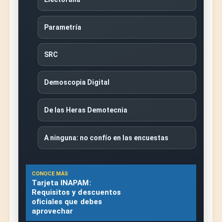
Parametría
SRC
Demoscopia Digital
De las Heras Demotecnia
A ninguna: no confío en las encuestas
CONOCE MÁS
Tarjeta INAPAM:
Requisitos y descuentos
oficiales que debes
aprovechar