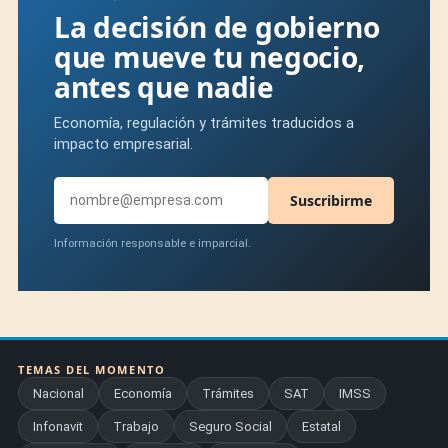
La decisión de gobierno
que mueve tu negocio,
antes que nadie
Economía, regulación y trámites traducidos a
impacto empresarial.
Suscribirme
Información responsable e imparcial.
TEMAS DEL MOMENTO
Nacional
Economía
Trámites
SAT
IMSS
Infonavit
Trabajo
Seguro Social
Estatal