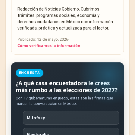
Redacción de Noticias Gobierno. Cubrimos
trámites, programas sociales, economía y
derechos ciudadanos en México con información
verificada, práctica y actualizada para el lector.
Publicado: 12 de mayo, 2026
·
Cómo verificamos la información
ENCUESTA
¿A qué casa encuestadora le crees
más rumbo a las elecciones de 2027?
Con 17 gubernaturas en juego, estas son las firmas que
marcan la conversación en México.
Mitofsky
Electoralia