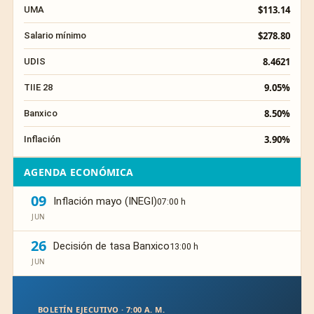
$113.14
UMA
$278.80
Salario mínimo
8.4621
UDIS
9.05%
TIIE 28
8.50%
Banxico
3.90%
Inflación
AGENDA ECONÓMICA
09
Inflación mayo (INEGI)
07:00 h
JUN
26
Decisión de tasa Banxico
13:00 h
JUN
BOLETÍN EJECUTIVO · 7:00 A. M.