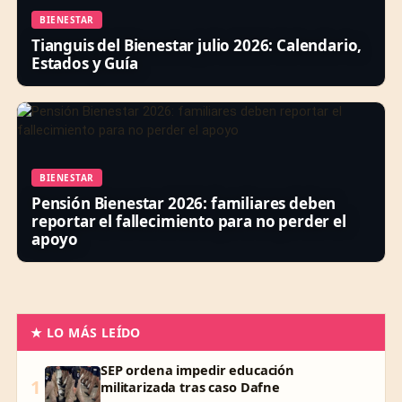
BIENESTAR
Tianguis del Bienestar julio 2026: Calendario,
Estados y Guía
BIENESTAR
Pensión Bienestar 2026: familiares deben
reportar el fallecimiento para no perder el
apoyo
★ LO MÁS LEÍDO
SEP ordena impedir educación
1
militarizada tras caso Dafne