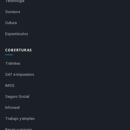
Tecnología
Sucesos
Cultura
Espectáculos
COBERTURAS
Trámites
SAT e impuestos
IMSS
Seguro Social
Infonavit
Trabajo y empleo
Becas y apoyos