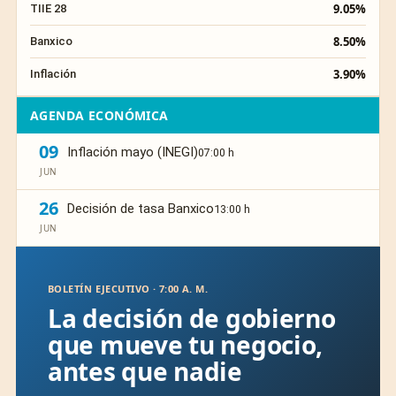
9.05%
TIIE 28
8.50%
Banxico
3.90%
Inflación
AGENDA ECONÓMICA
09
Inflación mayo (INEGI)
07:00 h
JUN
26
Decisión de tasa Banxico
13:00 h
JUN
BOLETÍN EJECUTIVO · 7:00 A. M.
La decisión de gobierno
que mueve tu negocio,
antes que nadie