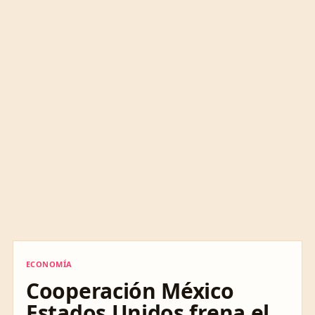
ECONOMÍA
ECONOMÍA
Cooperación México
Estados Unidos frena el