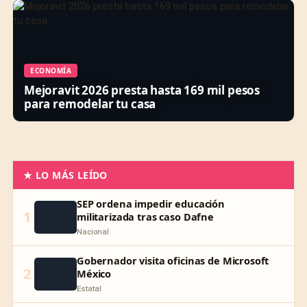
ECONOMÍA
Mejoravit 2026 presta hasta 169 mil pesos
para remodelar tu casa
★ LO MÁS LEÍDO
SEP ordena impedir educación
1
militarizada tras caso Dafne
Nacional
Gobernador visita oficinas de Microsoft
2
México
Estatal