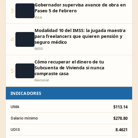
Gobernador supervisa avance de obra en
3
Paseo 5 de Febrero
Visa
Modalidad 10 del IMSS: la jugada maestra
para freelancers que quieren pensión y
4
seguro médico
IMSS
Cómo recuperar el dinero de tu
Subcuenta de Vivienda si nunca
5
compraste casa
Nacional
INDICADORES
$113.14
UMA
$278.80
Salario mínimo
8.4621
UDIS