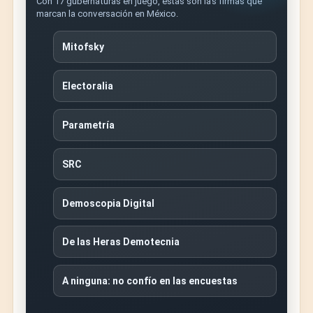
Con 17 gubernaturas en juego, estas son las firmas que
marcan la conversación en México.
Mitofsky
Electoralia
Parametría
SRC
Demoscopia Digital
De las Heras Demotecnia
A ninguna: no confío en las encuestas