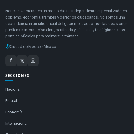
Noticias Gobierno es un medio digital independiente especializado en
gobierno, economía, trámites y derechos ciudadanos. No somos una
dependencia ni un sitio oficial del gobierno: traducimos las decisiones
públicas a información clara, verificada y sin filias, y te dirigimos a los
portales oficiales para realizar tus trámites.
Ciudad de México · México
SECCIONES
Nacional
Estatal
Economía
Internacional