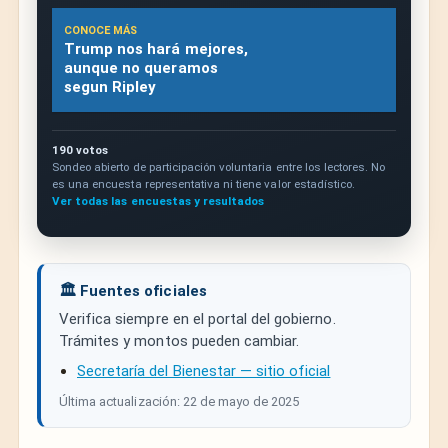
CONOCE MÁS
Trump nos hará mejores,
aunque no queramos
segun Ripley
190 votos
Sondeo abierto de participación voluntaria entre los lectores. No
es una encuesta representativa ni tiene valor estadístico.
Ver todas las encuestas y resultados
🏛️ Fuentes oficiales
Verifica siempre en el portal del gobierno.
Trámites y montos pueden cambiar.
Secretaría del Bienestar — sitio oficial
Última actualización: 22 de mayo de 2025