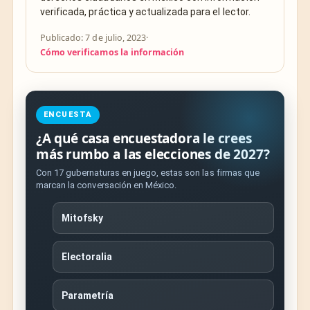
verificada, práctica y actualizada para el lector.
Publicado: 7 de julio, 2023
·
Cómo verificamos la información
ENCUESTA
¿A qué casa encuestadora le crees
más rumbo a las elecciones de 2027?
Con 17 gubernaturas en juego, estas son las firmas que
marcan la conversación en México.
Mitofsky
Electoralia
Parametría