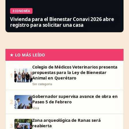
ECONOMÍA
Vivienda para el Bienestar Conavi 2026 abre
registro para solicitar una casa
★ LO MÁS LEÍDO
Colegio de Médicos Veterinarios presenta
propuestas para la Ley de Bienestar
1
Animal en Querétaro
Sin categoría
Gobernador supervisa avance de obra en
2
Paseo 5 de Febrero
Visa
Zona arqueológica de Ranas será
3
reabierta