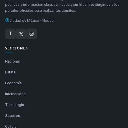
públicas a información clara, verificada y sin filias, y te dirigimos a los
portales oficiales para realizar tus trámites.
Ciudad de México · México
SECCIONES
Nacional
Estatal
Economía
Internacional
Tecnología
Sucesos
Cultura