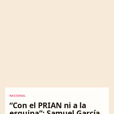
NACIONAL
NACIONAL
“Con el PRIAN ni a la
esquina”: Samuel García