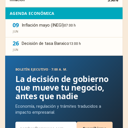
3.90%
AGENDA ECONÓMICA
09
Inflación mayo (INEGI)
07:00 h
JUN
26
Decisión de tasa Banxico
13:00 h
JUN
BOLETÍN EJECUTIVO · 7:00 A. M.
La decisión de gobierno
que mueve tu negocio,
antes que nadie
Economía, regulación y trámites traducidos a
impacto empresarial.