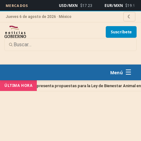
USD/MXN
EUR/MXN
MERCADOS
$17.23
$19.91
☾
Jueves 6 de agosto de 2026 · México
Suscríbete
☰
ÚLTIMA HORA
inarios presenta propuestas para la Ley de Bienestar Animal en Querétaro