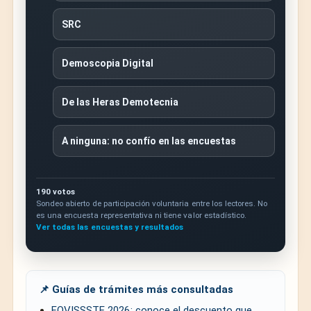
SRC
Demoscopia Digital
De las Heras Demotecnia
A ninguna: no confío en las encuestas
190 votos
Sondeo abierto de participación voluntaria entre los lectores. No
es una encuesta representativa ni tiene valor estadístico.
Ver todas las encuestas y resultados
📌 Guías de trámites más consultadas
FOVISSSTE 2026: conoce el descuento que