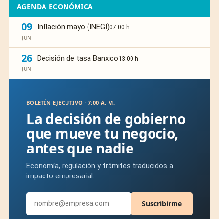
AGENDA ECONÓMICA
09
Inflación mayo (INEGI)
07:00 h
JUN
26
Decisión de tasa Banxico
13:00 h
JUN
BOLETÍN EJECUTIVO · 7:00 A. M.
La decisión de gobierno
que mueve tu negocio,
antes que nadie
Economía, regulación y trámites traducidos a
impacto empresarial.
Suscribirme