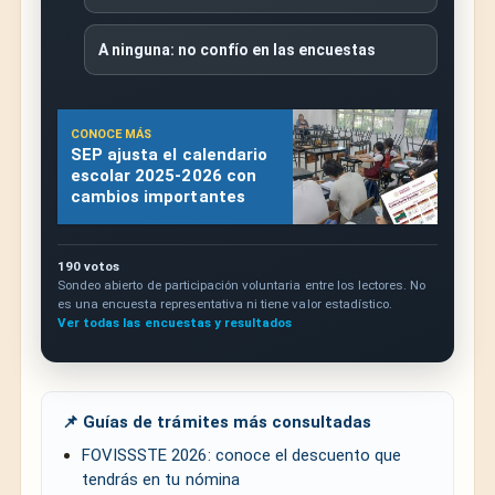
A ninguna: no confío en las encuestas
CONOCE MÁS
SEP ajusta el calendario
escolar 2025-2026 con
cambios importantes
190 votos
Sondeo abierto de participación voluntaria entre los lectores. No
es una encuesta representativa ni tiene valor estadístico.
Ver todas las encuestas y resultados
📌 Guías de trámites más consultadas
FOVISSSTE 2026: conoce el descuento que
tendrás en tu nómina