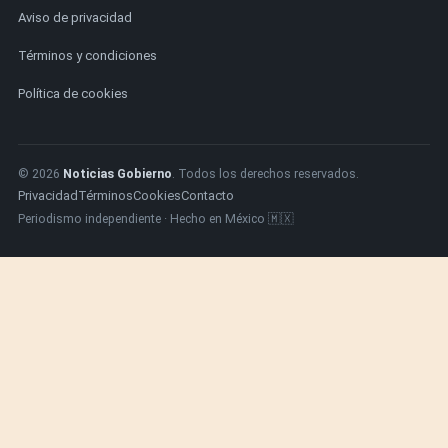
Aviso de privacidad
Términos y condiciones
Política de cookies
© 2026
Noticias Gobierno
. Todos los derechos reservados.
Privacidad
Términos
Cookies
Contacto
Periodismo independiente · Hecho en México 🇲🇽