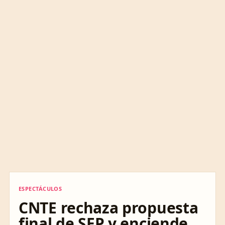
ESPECTÁCULOS
ESPECTÁCULOS
CNTE rechaza propuesta
final de SEP y enciende