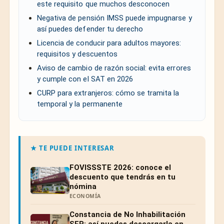
este requisito que muchos desconocen
Negativa de pensión IMSS puede impugnarse y
así puedes defender tu derecho
Licencia de conducir para adultos mayores:
requisitos y descuentos
Aviso de cambio de razón social: evita errores
y cumple con el SAT en 2026
CURP para extranjeros: cómo se tramita la
temporal y la permanente
★ TE PUEDE INTERESAR
FOVISSSTE 2026: conoce el
descuento que tendrás en tu
nómina
ECONOMÍA
Constancia de No Inhabilitación
SFP: así puedes descargarla en