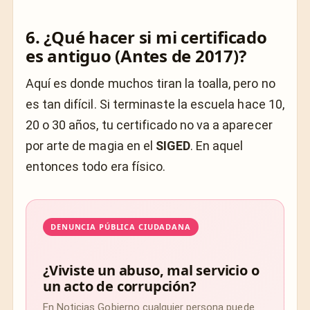
6. ¿Qué hacer si mi certificado
es antiguo (Antes de 2017)?
Aquí es donde muchos tiran la toalla, pero no
es tan difícil. Si terminaste la escuela hace 10,
20 o 30 años, tu certificado no va a aparecer
por arte de magia en el
SIGED
. En aquel
entonces todo era físico.
DENUNCIA PÚBLICA CIUDADANA
¿Viviste un abuso, mal servicio o
un acto de corrupción?
En Noticias Gobierno cualquier persona puede