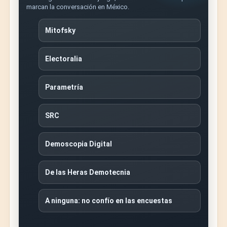
marcan la conversación en México.
Mitofsky
Electoralia
Parametría
SRC
Demoscopia Digital
De las Heras Demotecnia
A ninguna: no confío en las encuestas