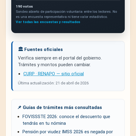
190 votos
Sondeo abierto de participación voluntaria entre los lectores. No
es una encuesta representativa ni tiene valor estadístico.
Ver todas las encuestas y resultados
🏛️ Fuentes oficiales
Verifica siempre en el portal del gobierno.
Trámites y montos pueden cambiar.
CURP · RENAPO — sitio oficial
Última actualización: 21 de abril de 2026
📌 Guías de trámites más consultadas
FOVISSSTE 2026: conoce el descuento que
tendrás en tu nómina
Pensión por viudez IMSS 2026 es negada por