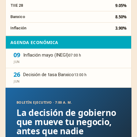
9.05%
TIIE 28
8.50%
Banxico
3.90%
Inflación
AGENDA ECONÓMICA
09
Inflación mayo (INEGI)
07:00 h
JUN
26
Decisión de tasa Banxico
13:00 h
JUN
BOLETÍN EJECUTIVO · 7:00 A. M.
La decisión de gobierno
que mueve tu negocio,
antes que nadie