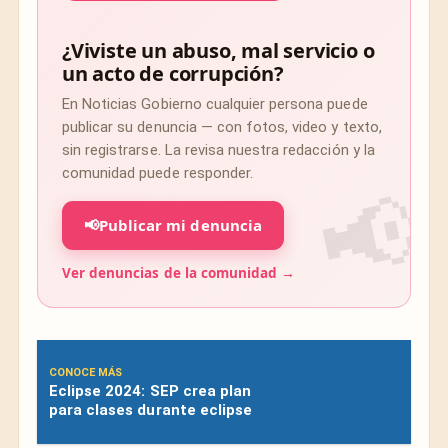
¿Viviste un abuso, mal servicio o
un acto de corrupción?
En Noticias Gobierno cualquier persona puede
publicar su denuncia — con fotos, video y texto,
sin registrarse. La revisa nuestra redacción y la
comunidad puede responder.
📢
Publicar mi denuncia
Ver denuncias de la comunidad →
CONOCE MÁS
Eclipse 2024: SEP crea plan
para clases durante eclipse