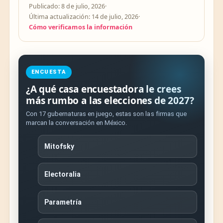
Publicado: 8 de julio, 2026
·
Última actualización: 14 de julio, 2026
·
Cómo verificamos la información
ENCUESTA
¿A qué casa encuestadora le crees
más rumbo a las elecciones de 2027?
Con 17 gubernaturas en juego, estas son las firmas que
marcan la conversación en México.
Mitofsky
Electoralia
Parametría