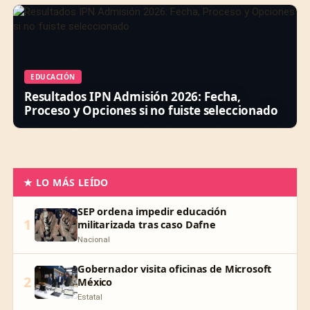
EDUCACIÓN
Resultados IPN Admisión 2026: Fecha,
Proceso y Opciones si no fuiste seleccionado
★ LO MÁS LEÍDO
SEP ordena impedir educación
1
militarizada tras caso Dafne
Nacional
Gobernador visita oficinas de Microsoft
2
México
Estatal