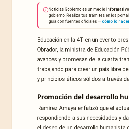
Noticias Gobierno es un
medio informativo
gobierno. Realiza tus trámites en los portal
guía con fuentes oficiales —
cómo lo hac
Educación en la 4T en un evento pres
Obrador, la ministra de Educación Pú
avances y promesas de la cuarta tran
trabajando para crear un país libre d
y principios éticos sólidos a través 
Promoción del desarrollo hu
Ramírez Amaya enfatizó que el actual
respondiendo a sus necesidades y da
el deseo de un desarrollo humanista q