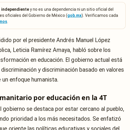
 independiente
y no es una dependencia ni un sitio oficial del
es oficiales del Gobierno de México (
gob.mx
). Verificamos cada
emos
.
idido por el presidente Andrés Manuel López
blica, Leticia Ramírez Amaya, habló sobre los
sformación en educación. El gobierno actual está
e discriminación y discriminación basado en valores
de un enfoque humanista.
manitario por educación en la 4T
 gobierno se destaca por estar cercano al pueblo,
ndo prioridad a los más necesitados. Se enfatizó
ue oriente las políticas educativas y sociales del