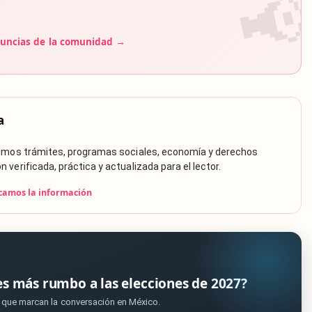
uncias de la comunidad →
a
rimos trámites, programas sociales, economía y derechos
verificada, práctica y actualizada para el lector.
camos la información
es más rumbo a las elecciones de 2027?
s que marcan la conversación en México.