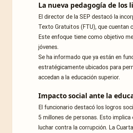
La nueva pedagogía de los li
El director de la SEP destacó la inco
Texto Gratuitos (FTU), que cuentan c
Este enfoque tiene como objetivo mejo
jóvenes.
Se ha informado que ya están en fun
estratégicamente ubicados para perm
accedan a la educación superior.
Impacto social ante la educa
El funcionario destacó los logros soci
5 millones de personas. Esto implica e
luchar contra la corrupción. La Cuar