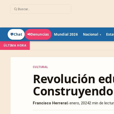
Mundial 2026
Nacional
Esta
💬
Chat
📢
Denuncias
ÚLTIMA HORA
CULTURAL
CULTURAL
Revolución edu
Construyendo 
Francisco Herrera
6 enero, 2024
2 min de lectu