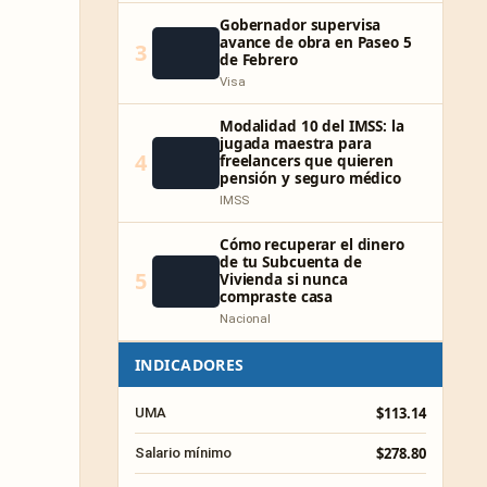
Gobernador supervisa
avance de obra en Paseo 5
3
de Febrero
Visa
Modalidad 10 del IMSS: la
jugada maestra para
4
freelancers que quieren
pensión y seguro médico
IMSS
Cómo recuperar el dinero
de tu Subcuenta de
5
Vivienda si nunca
compraste casa
Nacional
INDICADORES
$113.14
UMA
$278.80
Salario mínimo