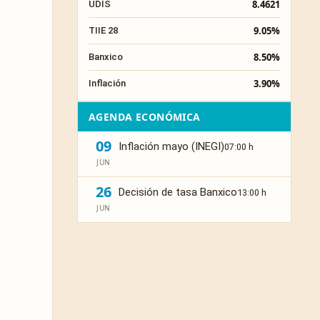
8.4621
UDIS
9.05%
TIIE 28
8.50%
Banxico
3.90%
Inflación
AGENDA ECONÓMICA
09
Inflación mayo (INEGI)
07:00 h
JUN
26
Decisión de tasa Banxico
13:00 h
JUN