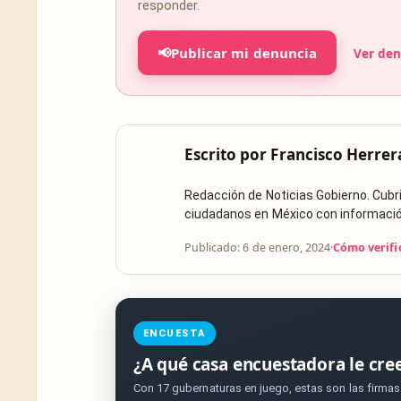
responder.
📢
Publicar mi denuncia
Ver den
Escrito por
Francisco Herrer
Redacción de Noticias Gobierno. Cub
ciudadanos en México con información 
Publicado: 6 de enero, 2024
·
Cómo verifi
ENCUESTA
¿A qué casa encuestadora le cre
Con 17 gubernaturas en juego, estas son las firma