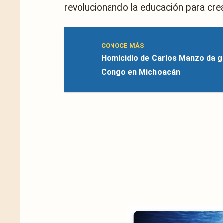
revolucionando la educación para crea
CONOCE MÁS
Homicidio de Carlos Manzo da gi
Congo en Michoacán