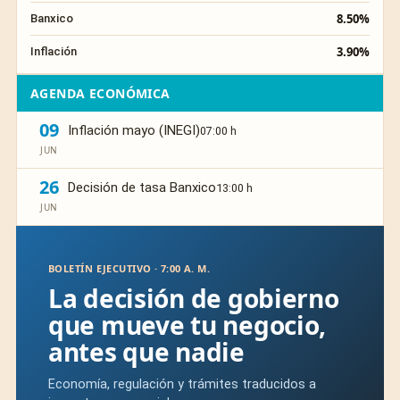
8.50%
Banxico
3.90%
Inflación
AGENDA ECONÓMICA
09
Inflación mayo (INEGI)
07:00 h
JUN
26
Decisión de tasa Banxico
13:00 h
JUN
BOLETÍN EJECUTIVO · 7:00 A. M.
La decisión de gobierno
que mueve tu negocio,
antes que nadie
Economía, regulación y trámites traducidos a