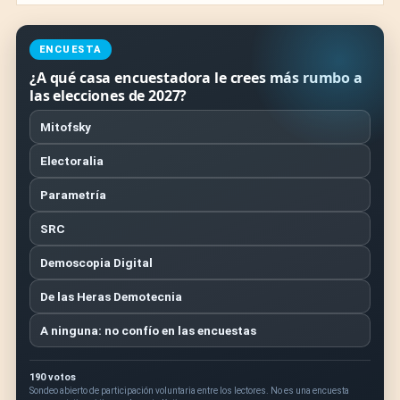
ENCUESTA
¿A qué casa encuestadora le crees más rumbo a
las elecciones de 2027?
Mitofsky
Electoralia
Parametría
SRC
Demoscopia Digital
De las Heras Demotecnia
A ninguna: no confío en las encuestas
190 votos
Sondeo abierto de participación voluntaria entre los lectores. No es una encuesta