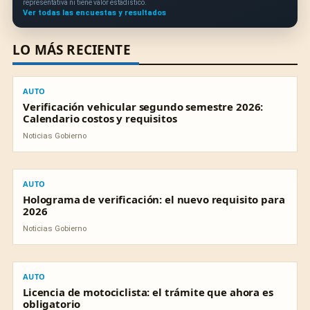
representativa ni tiene valor estadístico.
Ver todas las encuestas y resultados
LO MÁS RECIENTE
AUTO
AUTO
Verificación vehicular segundo semestre 2026:
Calendario costos y requisitos
Noticias Gobierno
AUTO
AUTO
Holograma de verificación: el nuevo requisito para
2026
Noticias Gobierno
AUTO
AUTO
Licencia de motociclista: el trámite que ahora es
obligatorio