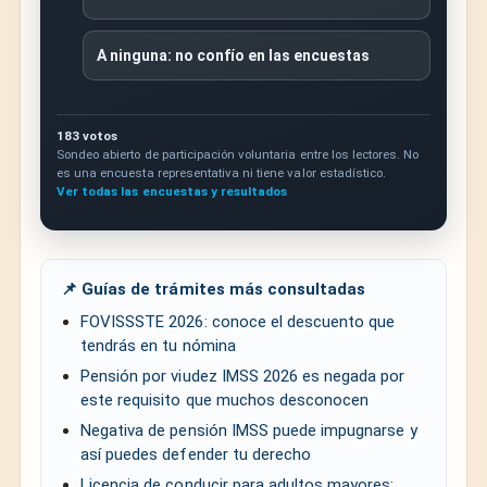
A ninguna: no confío en las encuestas
183 votos
Sondeo abierto de participación voluntaria entre los lectores. No
es una encuesta representativa ni tiene valor estadístico.
Ver todas las encuestas y resultados
📌 Guías de trámites más consultadas
FOVISSSTE 2026: conoce el descuento que
tendrás en tu nómina
Pensión por viudez IMSS 2026 es negada por
este requisito que muchos desconocen
Negativa de pensión IMSS puede impugnarse y
así puedes defender tu derecho
Licencia de conducir para adultos mayores: