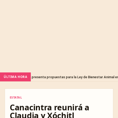
ÚLTIMA HORA
arios presenta propuestas para la Ley de Bienestar Animal en Querétaro
ESTATAL
ESTATAL
Canacintra reunirá a
Claudia y Xóchitl