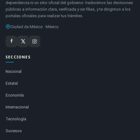
dependencia ni un sitio oficial del gobierno: traducimos las decisiones
públicas a información clara, verificada y sin filias, y te dirigimos a los
portales oficiales para realizar tus trámites.
Ciudad de México · México
SECCIONES
Nacional
Estatal
Economía
Internacional
Tecnología
Sucesos