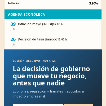
3.90%
Inflación
AGENDA ECONÓMICA
09
Inflación mayo (INEGI)
07:00 h
JUN
26
Decisión de tasa Banxico
13:00 h
JUN
BOLETÍN EJECUTIVO · 7:00 A. M.
La decisión de gobierno
que mueve tu negocio,
antes que nadie
Economía, regulación y trámites traducidos a
impacto empresarial.