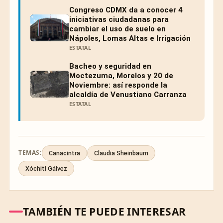
Congreso CDMX da a conocer 4
iniciativas ciudadanas para
cambiar el uso de suelo en
Nápoles, Lomas Altas e Irrigación
ESTATAL
Bacheo y seguridad en
Moctezuma, Morelos y 20 de
Noviembre: así responde la
alcaldía de Venustiano Carranza
ESTATAL
TEMAS:
Canacintra
Claudia Sheinbaum
Xóchitl Gálvez
TAMBIÉN TE PUEDE INTERESAR