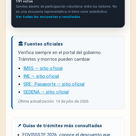
191 votos
Sondeo abierto de participación voluntaria entre los lectores. No
es una encuesta representativa ni tiene valor estadístico.
Ver todas las encuestas y resultados
🏛️ Fuentes oficiales
Verifica siempre en el portal del gobierno.
Trámites y montos pueden cambiar.
IMSS — sitio oficial
INE — sitio oficial
SRE · Pasaporte — sitio oficial
SEDENA — sitio oficial
Última actualización: 14 de julio de 2026
📌 Guías de trámites más consultadas
FOVISSSTE 2026: conoce el descuento que