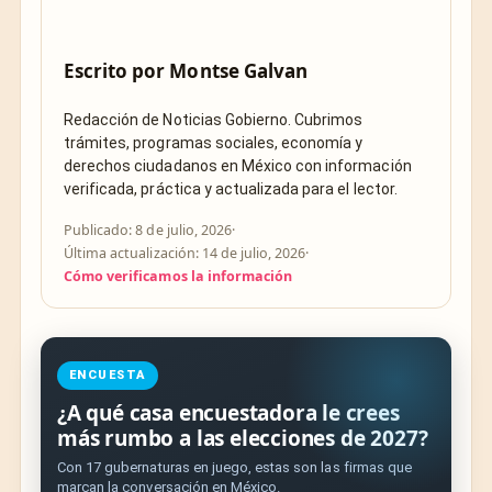
Escrito por
Montse Galvan
Redacción de Noticias Gobierno. Cubrimos
trámites, programas sociales, economía y
derechos ciudadanos en México con información
verificada, práctica y actualizada para el lector.
Publicado: 8 de julio, 2026
·
Última actualización: 14 de julio, 2026
·
Cómo verificamos la información
ENCUESTA
¿A qué casa encuestadora le crees
más rumbo a las elecciones de 2027?
Con 17 gubernaturas en juego, estas son las firmas que
marcan la conversación en México.