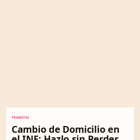
TRAMITES
TRAMITES
Cambio de Domicilio en
el INE: Hazlo sin Perder