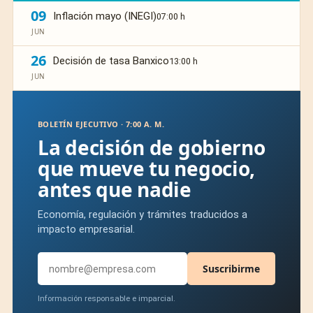
09
Inflación mayo (INEGI)
07:00 h
JUN
26
Decisión de tasa Banxico
13:00 h
JUN
BOLETÍN EJECUTIVO · 7:00 A. M.
La decisión de gobierno
que mueve tu negocio,
antes que nadie
Economía, regulación y trámites traducidos a
impacto empresarial.
Suscribirme
Información responsable e imparcial.