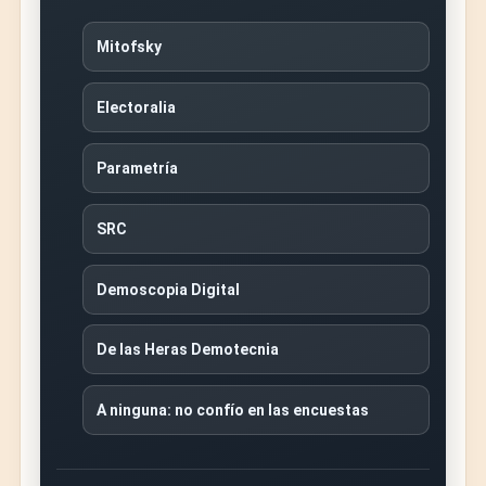
Mitofsky
Electoralia
Parametría
SRC
Demoscopia Digital
De las Heras Demotecnia
A ninguna: no confío en las encuestas