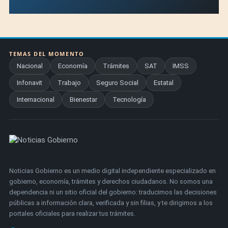
TEMAS DEL MOMENTO
Nacional
Economía
Trámites
SAT
IMSS
Infonavit
Trabajo
Seguro Social
Estatal
Internacional
Bienestar
Tecnología
Noticias Gobierno es un medio digital independiente especializado en
gobierno, economía, trámites y derechos ciudadanos. No somos una
dependencia ni un sitio oficial del gobierno: traducimos las decisiones
públicas a información clara, verificada y sin filias, y te dirigimos a los
portales oficiales para realizar tus trámites.