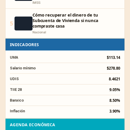
IMSS
Cómo recuperar el dinero de tu
Subcuenta de Vivienda si nunca
5
compraste casa
Nacional
INDICADORES
$113.14
UMA
$278.80
Salario mínimo
8.4621
UDIS
9.05%
TIIE 28
8.50%
Banxico
3.90%
Inflación
AGENDA ECONÓMICA