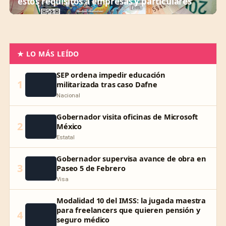
estos requisitos a empresas y particulares
★ LO MÁS LEÍDO
SEP ordena impedir educación
1
militarizada tras caso Dafne
Nacional
Gobernador visita oficinas de Microsoft
2
México
Estatal
Gobernador supervisa avance de obra en
3
Paseo 5 de Febrero
Visa
Modalidad 10 del IMSS: la jugada maestra
para freelancers que quieren pensión y
4
seguro médico