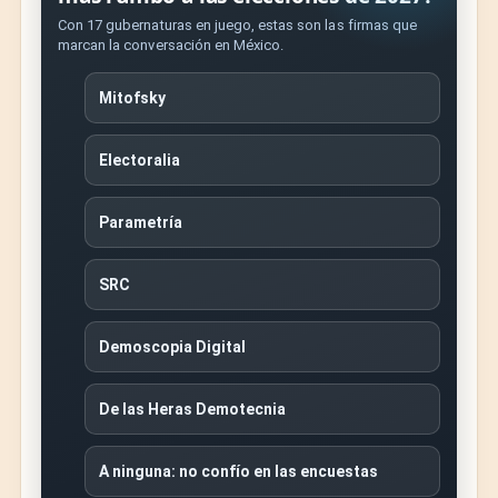
Con 17 gubernaturas en juego, estas son las firmas que
marcan la conversación en México.
Mitofsky
Electoralia
Parametría
SRC
Demoscopia Digital
De las Heras Demotecnia
A ninguna: no confío en las encuestas