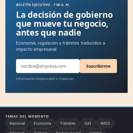
BOLETÍN EJECUTIVO · 7:00 A. M.
La decisión de gobierno
que mueve tu negocio,
antes que nadie
Economía, regulación y trámites traducidos a
impacto empresarial.
Suscribirme
Información responsable e imparcial.
TEMAS DEL MOMENTO
Nacional
Economía
Trámites
SAT
IMSS