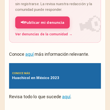
sin registrarse. La revisa nuestra redacción y la
comunidad puede responder.
📢
Publicar mi denuncia
Ver denuncias de la comunidad →
Conoce
aquí
más información relevante.
CONOCE MÁS
Huachicol en México 2023
Revisa todo lo que sucede
aquí
.