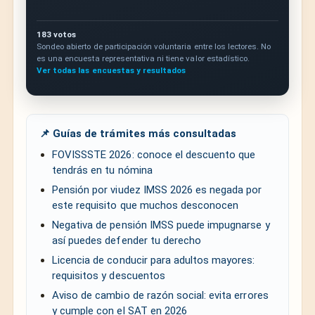
183 votos
Sondeo abierto de participación voluntaria entre los lectores. No
es una encuesta representativa ni tiene valor estadístico.
Ver todas las encuestas y resultados
📌 Guías de trámites más consultadas
FOVISSSTE 2026: conoce el descuento que
tendrás en tu nómina
Pensión por viudez IMSS 2026 es negada por
este requisito que muchos desconocen
Negativa de pensión IMSS puede impugnarse y
así puedes defender tu derecho
Licencia de conducir para adultos mayores:
requisitos y descuentos
Aviso de cambio de razón social: evita errores
y cumple con el SAT en 2026