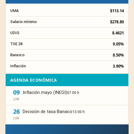
$113.14
UMA
$278.80
Salario mínimo
8.4621
UDIS
9.05%
TIIE 28
8.50%
Banxico
3.90%
Inflación
AGENDA ECONÓMICA
09
Inflación mayo (INEGI)
07:00 h
JUN
26
Decisión de tasa Banxico
13:00 h
JUN