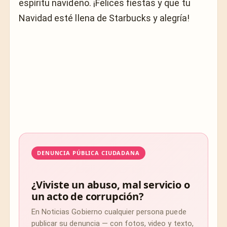
espíritu navideño. ¡Felices fiestas y que tu
Navidad esté llena de Starbucks y alegría!
DENUNCIA PÚBLICA CIUDADANA
¿Viviste un abuso, mal servicio o
un acto de corrupción?
En Noticias Gobierno cualquier persona puede
publicar su denuncia — con fotos, video y texto,