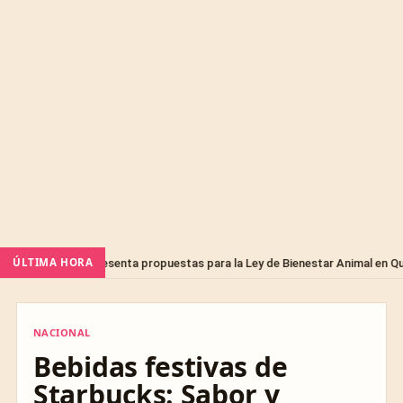
ÚLTIMA HORA
os presenta propuestas para la Ley de Bienestar Animal en Querétaro
NACIONAL
NACIONAL
Bebidas festivas de
Starbucks: Sabor y