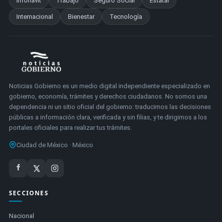
Infonavit
Trabajo
Seguro Social
Estatal
Internacional
Bienestar
Tecnología
Noticias Gobierno es un medio digital independiente especializado en
gobierno, economía, trámites y derechos ciudadanos. No somos una
dependencia ni un sitio oficial del gobierno: traducimos las decisiones
públicas a información clara, verificada y sin filias, y te dirigimos a los
portales oficiales para realizar tus trámites.
Ciudad de México · México
SECCIONES
Nacional