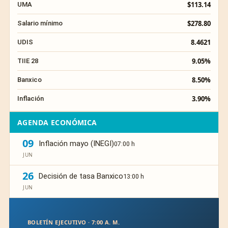
$113.14
UMA
$278.80
Salario mínimo
8.4621
UDIS
9.05%
TIIE 28
8.50%
Banxico
3.90%
Inflación
AGENDA ECONÓMICA
09
Inflación mayo (INEGI)
07:00 h
JUN
26
Decisión de tasa Banxico
13:00 h
JUN
BOLETÍN EJECUTIVO · 7:00 A. M.