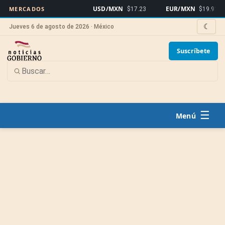
USD/MXN
EUR/MXN
MERCADOS
$17.23
$19.91
☾
Jueves 6 de agosto de 2026 · México
Suscríbete
☰