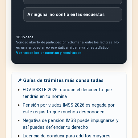
A ninguna: no confío en las encuestas
183 votos
Sondeo abierto de participación voluntaria entre los lectores. No
es una encuesta representativa ni tiene valor estadístico.
Ver todas las encuestas y resultados
📌 Guías de trámites más consultadas
FOVISSSTE 2026: conoce el descuento que
tendrás en tu nómina
Pensión por viudez IMSS 2026 es negada por
este requisito que muchos desconocen
Negativa de pensión IMSS puede impugnarse y
así puedes defender tu derecho
Licencia de conducir para adultos mayores: