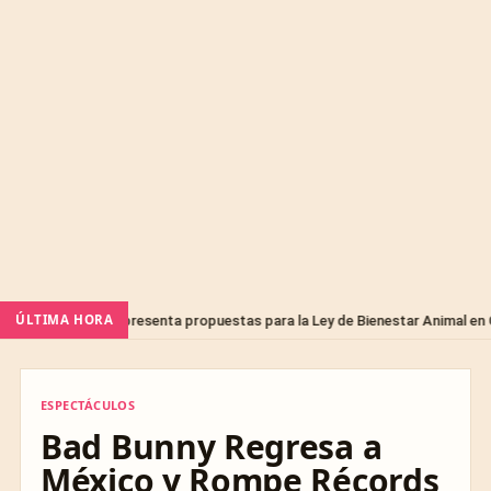
ÚLTIMA HORA
rinarios presenta propuestas para la Ley de Bienestar Animal en Querétar
ESPECTÁCULOS
ESPECTÁCULOS
Bad Bunny Regresa a
México y Rompe Récords