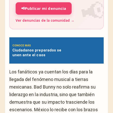
📢
Publicar mi denuncia
Ver denuncias de la comunidad →
CONOCE MÁS
Ciudadanos preparados se
unen ante el caos
Los fanáticos ya cuentan los días para la
llegada del fenómeno musical a tierras
mexicanas. Bad Bunny no solo reafirma su
liderazgo en la industria, sino que también
demuestra que su impacto trasciende los
escenarios. México lo recibe con los brazos