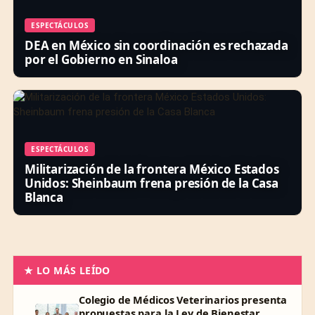
ESPECTÁCULOS
DEA en México sin coordinación es rechazada
por el Gobierno en Sinaloa
ESPECTÁCULOS
Militarización de la frontera México Estados
Unidos: Sheinbaum frena presión de la Casa
Blanca
★ LO MÁS LEÍDO
Colegio de Médicos Veterinarios presenta
propuestas para la Ley de Bienestar