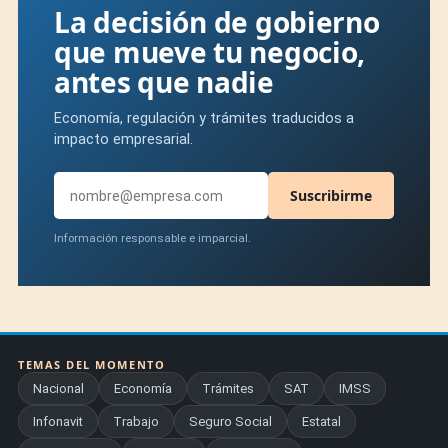
La decisión de gobierno
que mueve tu negocio,
antes que nadie
Economía, regulación y trámites traducidos a
impacto empresarial.
Suscribirme
Información responsable e imparcial.
TEMAS DEL MOMENTO
Nacional
Economía
Trámites
SAT
IMSS
Infonavit
Trabajo
Seguro Social
Estatal