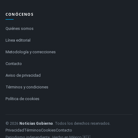
CONÓCENOS
Quiénes somos
Línea editorial
Metodología y correcciones
Contacto
Aviso de privacidad
Términos y condiciones
Política de cookies
© 2026
Noticias Gobierno
. Todos los derechos reservados.
Privacidad
Términos
Cookies
Contacto
Periodismo independiente · Hecho en México 🇲🇽