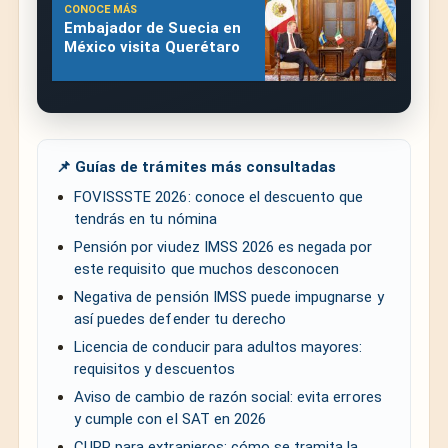
CONOCE MÁS
Embajador de Suecia en
México visita Querétaro
📌 Guías de trámites más consultadas
FOVISSSTE 2026: conoce el descuento que
tendrás en tu nómina
Pensión por viudez IMSS 2026 es negada por
este requisito que muchos desconocen
Negativa de pensión IMSS puede impugnarse y
así puedes defender tu derecho
Licencia de conducir para adultos mayores:
requisitos y descuentos
Aviso de cambio de razón social: evita errores
y cumple con el SAT en 2026
CURP para extranjeros: cómo se tramita la