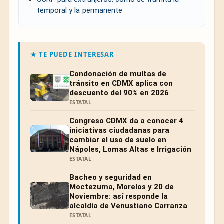
temporal y la permanente
★ TE PUEDE INTERESAR
Condonación de multas de
tránsito en CDMX aplica con
descuento del 90% en 2026
ESTATAL
Congreso CDMX da a conocer 4
iniciativas ciudadanas para
cambiar el uso de suelo en
Nápoles, Lomas Altas e Irrigación
ESTATAL
Bacheo y seguridad en
Moctezuma, Morelos y 20 de
Noviembre: así responde la
alcaldía de Venustiano Carranza
ESTATAL