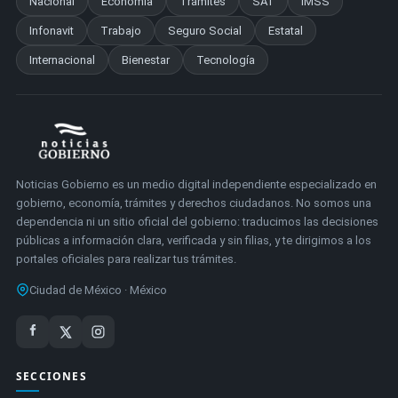
Nacional
Economía
Trámites
SAT
IMSS
Infonavit
Trabajo
Seguro Social
Estatal
Internacional
Bienestar
Tecnología
Noticias Gobierno es un medio digital independiente especializado en
gobierno, economía, trámites y derechos ciudadanos. No somos una
dependencia ni un sitio oficial del gobierno: traducimos las decisiones
públicas a información clara, verificada y sin filias, y te dirigimos a los
portales oficiales para realizar tus trámites.
Ciudad de México · México
SECCIONES