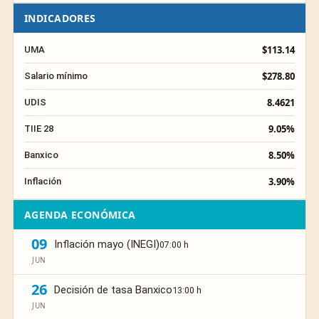
INDICADORES
$113.14
UMA
$278.80
Salario mínimo
8.4621
UDIS
9.05%
TIIE 28
8.50%
Banxico
3.90%
Inflación
AGENDA ECONÓMICA
09
Inflación mayo (INEGI)
07:00 h
JUN
26
Decisión de tasa Banxico
13:00 h
JUN