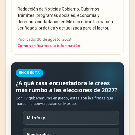
Redacción de Noticias Gobierno. Cubrimos
trámites, programas sociales, economía y
derechos ciudadanos en México con información
verificada, práctica y actualizada para el lector.
Publicado: 30 de agosto, 2023
·
Cómo verificamos la información
ENCUESTA
¿A qué casa encuestadora le crees
más rumbo a las elecciones de 2027?
Con 17 gubernaturas en juego, estas son las firmas que
marcan la conversación en México.
Mitofsky
Electoralia