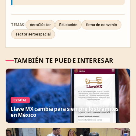
TEMAS:
AeroClúster
Educación
firma de convenio
sector aeroespacial
TAMBIÉN TE PUEDE INTERESAR
ESTATAL
Llave MX cambia para siempre los trámites
en México