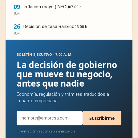
09
Inflación mayo (INEGI)
07:00 h
JUN
26
Decisión de tasa Banxico
13:00 h
JUN
BOLETÍN EJECUTIVO · 7:00 A. M.
La decisión de gobierno
que mueve tu negocio,
antes que nadie
Economía, regulación y trámites traducidos a
impacto empresarial.
Suscribirme
Información responsable e imparcial.