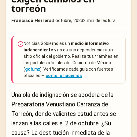
torreón
Francisco Herrera
3 octubre, 2023
2 min de lectura
Noticias Gobierno es un
medio informativo
independiente
y no es una dependencia ni un
sitio oficial del gobierno. Realiza tus trámites en
los portales oficiales del Gobierno de México
(
gob.mx
). Verificamos cada guía con fuentes
oficiales —
cómo lo hacemos
.
Una ola de indignación se apodera de la
Preparatoria Venustiano Carranza de
Torreón, donde valientes estudiantes se
lanzan a las calles el 2 de octubre. ¿Su
causa? La destitución inmediata de la