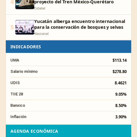
4
proyecto del Tren México-Querétaro
Estatal
Yucatán alberga encuentro internacional
5
para la conservación de bosques y selvas
Nacional
INDICADORES
$113.14
UMA
$278.80
Salario mínimo
8.4621
UDIS
9.05%
TIIE 28
8.50%
Banxico
3.90%
Inflación
AGENDA ECONÓMICA