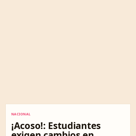
NACIONAL
NACIONAL
¡Acoso!: Estudiantes
exigen cambios en