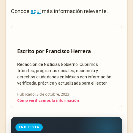
Conoce
aquí
más información relevante.
Escrito por
Francisco Herrera
Redacción de Noticias Gobierno. Cubrimos
trámites, programas sociales, economía y
derechos ciudadanos en México con información
verificada, práctica y actualizada para el lector.
Publicado: 3 de octubre, 2023
·
Cómo verificamos la información
ENCUESTA