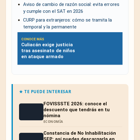
Aviso de cambio de razón social: evita errores
y cumple con el SAT en 2026
CURP para extranjeros: cómo se tramita la
temporal y la permanente
CONOCE MÁS
Culiacán exige justicia
tras asesinato de niños
en ataque armado
★ TE PUEDE INTERESAR
FOVISSSTE 2026: conoce el
descuento que tendrás en tu
nómina
ECONOMÍA
Constancia de No Inhabilitación
SFP: así puedes descargarla en