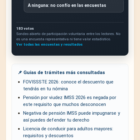
A ninguna: no confío en las encuestas
183 votos
Sondeo abierto de participación voluntaria entre los lectores. No
es una encuesta representativa ni tiene valor estadístico.
Ver todas las encuestas y resultados
📌 Guías de trámites más consultadas
FOVISSSTE 2026: conoce el descuento que
tendrás en tu nómina
Pensión por viudez IMSS 2026 es negada por
este requisito que muchos desconocen
Negativa de pensión IMSS puede impugnarse y
así puedes defender tu derecho
Licencia de conducir para adultos mayores:
requisitos y descuentos