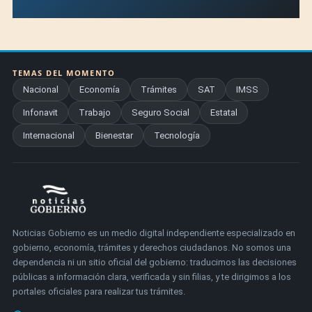
TEMAS DEL MOMENTO
Nacional
Economía
Trámites
SAT
IMSS
Infonavit
Trabajo
Seguro Social
Estatal
Internacional
Bienestar
Tecnología
Noticias Gobierno es un medio digital independiente especializado en
gobierno, economía, trámites y derechos ciudadanos. No somos una
dependencia ni un sitio oficial del gobierno: traducimos las decisiones
públicas a información clara, verificada y sin filias, y te dirigimos a los
portales oficiales para realizar tus trámites.