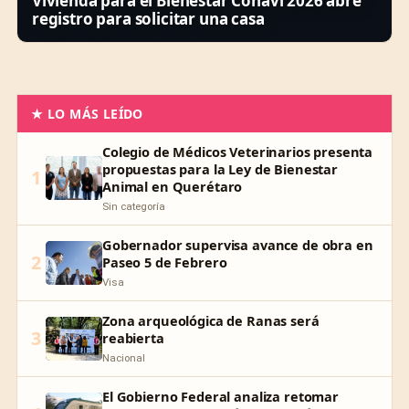
Vivienda para el Bienestar Conavi 2026 abre
registro para solicitar una casa
★ LO MÁS LEÍDO
Colegio de Médicos Veterinarios presenta
propuestas para la Ley de Bienestar
1
Animal en Querétaro
Sin categoría
Gobernador supervisa avance de obra en
2
Paseo 5 de Febrero
Visa
Zona arqueológica de Ranas será
3
reabierta
Nacional
El Gobierno Federal analiza retomar