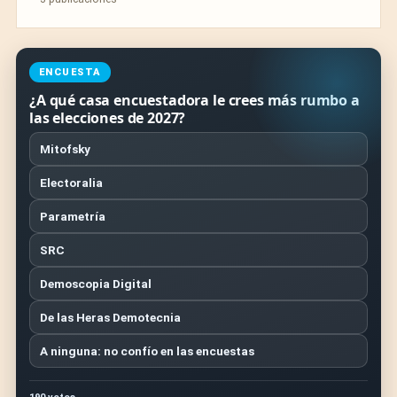
ENCUESTA
¿A qué casa encuestadora le crees más rumbo a
las elecciones de 2027?
Mitofsky
Electoralia
Parametría
SRC
Demoscopia Digital
De las Heras Demotecnia
A ninguna: no confío en las encuestas