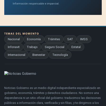
Información responsable e imparcial.
TEMAS DEL MOMENTO
Nacional
Economía
Trámites
SAT
IMSS
Infonavit
Trabajo
Seguro Social
Estatal
Internacional
Bienestar
Tecnología
Noticias Gobierno es un medio digital independiente especializado en
gobierno, economía, trámites y derechos ciudadanos. No somos una
dependencia ni un sitio oficial del gobierno: traducimos las decisiones
públicas a información clara, verificada y sin filias, y te dirigimos a los