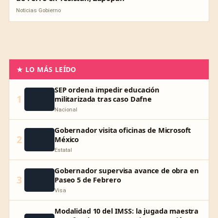
Noticias Gobierno
★ LO MÁS LEÍDO
SEP ordena impedir educación
1
militarizada tras caso Dafne
Nacional
Gobernador visita oficinas de Microsoft
2
México
Estatal
Gobernador supervisa avance de obra en
3
Paseo 5 de Febrero
Visa
Modalidad 10 del IMSS: la jugada maestra