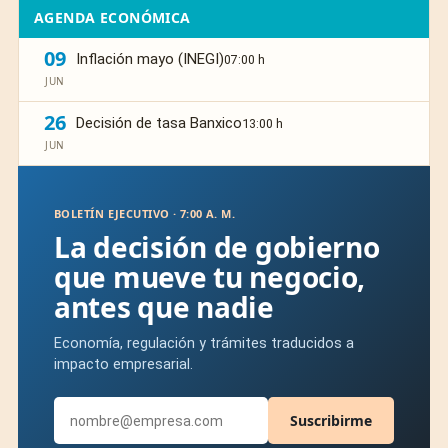
AGENDA ECONÓMICA
09
Inflación mayo (INEGI)
07:00 h
JUN
26
Decisión de tasa Banxico
13:00 h
JUN
BOLETÍN EJECUTIVO · 7:00 A. M.
La decisión de gobierno
que mueve tu negocio,
antes que nadie
Economía, regulación y trámites traducidos a
impacto empresarial.
Suscribirme