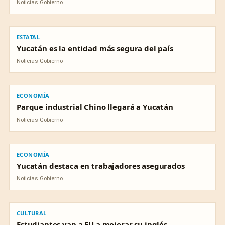
Noticias Gobierno
ESTATAL
ESTATAL
Yucatán es la entidad más segura del país
Noticias Gobierno
ECONOMÍA
ECONOMÍA
Parque industrial Chino llegará a Yucatán
Noticias Gobierno
ECONOMÍA
ECONOMÍA
Yucatán destaca en trabajadores asegurados
Noticias Gobierno
CULTURAL
CULTURAL
Estudiantes van a EU a mejorar su inglés