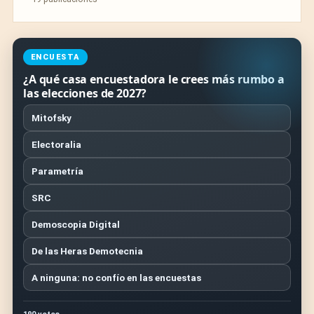
ENCUESTA
¿A qué casa encuestadora le crees más rumbo a
las elecciones de 2027?
Mitofsky
Electoralia
Parametría
SRC
Demoscopia Digital
De las Heras Demotecnia
A ninguna: no confío en las encuestas