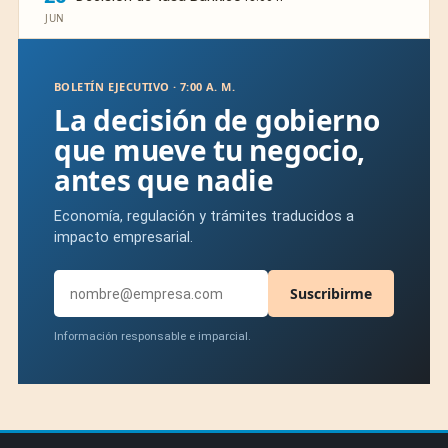
JUN
BOLETÍN EJECUTIVO · 7:00 A. M.
La decisión de gobierno
que mueve tu negocio,
antes que nadie
Economía, regulación y trámites traducidos a
impacto empresarial.
Suscribirme
Información responsable e imparcial.