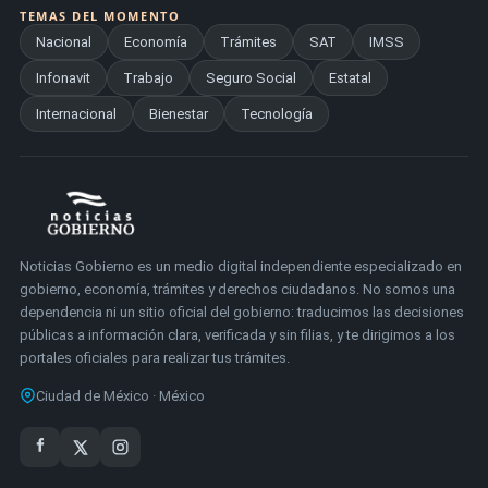
TEMAS DEL MOMENTO
Nacional
Economía
Trámites
SAT
IMSS
Infonavit
Trabajo
Seguro Social
Estatal
Internacional
Bienestar
Tecnología
Noticias Gobierno es un medio digital independiente especializado en
gobierno, economía, trámites y derechos ciudadanos. No somos una
dependencia ni un sitio oficial del gobierno: traducimos las decisiones
públicas a información clara, verificada y sin filias, y te dirigimos a los
portales oficiales para realizar tus trámites.
Ciudad de México · México