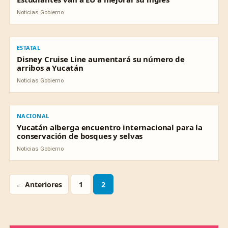
Noticias Gobierno
ESTATAL
ESTATAL
Disney Cruise Line aumentará su número de
arribos a Yucatán
Noticias Gobierno
NACIONAL
NACIONAL
Yucatán alberga encuentro internacional para la
conservación de bosques y selvas
Noticias Gobierno
← Anteriores
1
2