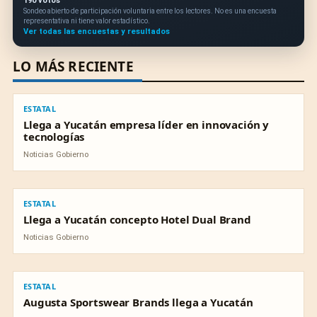
190 votos
Sondeo abierto de participación voluntaria entre los lectores. No es una encuesta
representativa ni tiene valor estadístico.
Ver todas las encuestas y resultados
LO MÁS RECIENTE
ESTATAL
ESTATAL
Llega a Yucatán empresa líder en innovación y
tecnologías
Noticias Gobierno
ESTATAL
ESTATAL
Llega a Yucatán concepto Hotel Dual Brand
Noticias Gobierno
ESTATAL
ESTATAL
Augusta Sportswear Brands llega a Yucatán