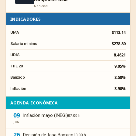
Nacional
INDICADORES
$113.14
UMA
$278.80
Salario mínimo
8.4621
UDIS
9.05%
TIIE 28
8.50%
Banxico
3.90%
Inflación
AGENDA ECONÓMICA
09
Inflación mayo (INEGI)
07:00 h
JUN
26
Decisión de tasa Banxico
13:00 h