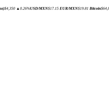
oz)
$4,350
▲0.26%
USD/MXN
$17.15
EUR/MXN
$19.81
Bitcoin
$64,