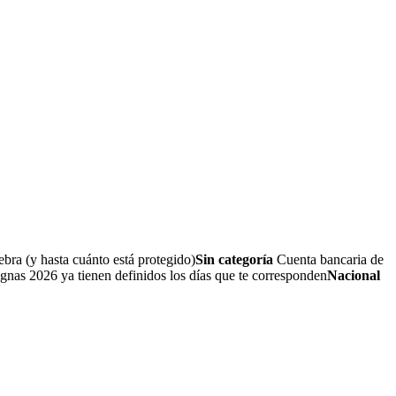
bra (y hasta cuánto está protegido)
Sin categoría
Cuenta bancaria de
nas 2026 ya tienen definidos los días que te corresponden
Nacional