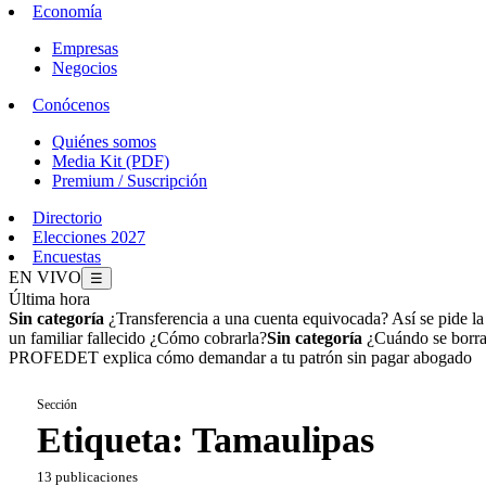
Economía
Empresas
Negocios
Conócenos
Quiénes somos
Media Kit (PDF)
Premium / Suscripción
Directorio
Elecciones 2027
Encuestas
EN VIVO
☰
Última hora
Sin categoría
¿Transferencia a una cuenta equivocada? Así se pide l
un familiar fallecido ¿Cómo cobrarla?
Sin categoría
¿Cuándo se borran
PROFEDET explica cómo demandar a tu patrón sin pagar abogado
Sección
Etiqueta:
Tamaulipas
13 publicaciones