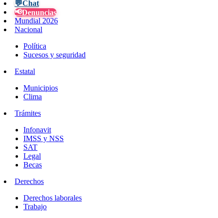
💬
Chat
📢
Denuncias
Mundial 2026
Nacional
Política
Sucesos y seguridad
Estatal
Municipios
Clima
Trámites
Infonavit
IMSS y NSS
SAT
Legal
Becas
Derechos
Derechos laborales
Trabajo