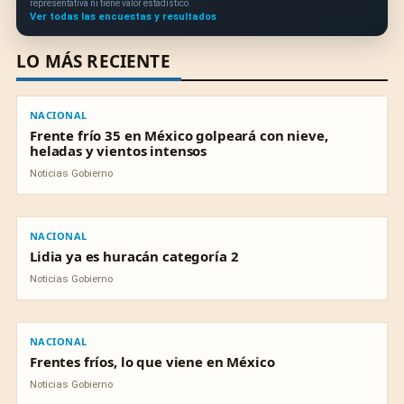
representativa ni tiene valor estadístico.
Ver todas las encuestas y resultados
LO MÁS RECIENTE
NACIONAL
NACIONAL
Frente frío 35 en México golpeará con nieve,
heladas y vientos intensos
Noticias Gobierno
NACIONAL
NACIONAL
Lidia ya es huracán categoría 2
Noticias Gobierno
NACIONAL
NACIONAL
Frentes fríos, lo que viene en México
Noticias Gobierno