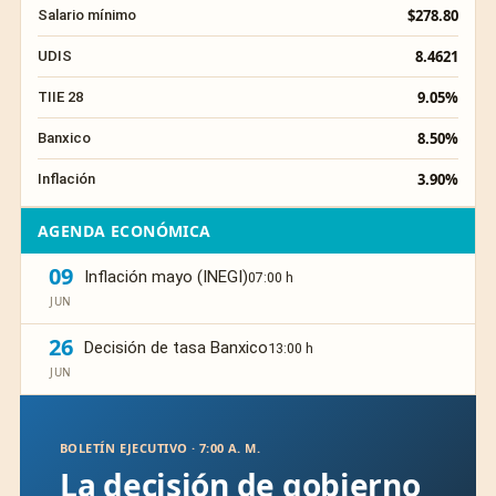
$278.80
Salario mínimo
8.4621
UDIS
9.05%
TIIE 28
8.50%
Banxico
3.90%
Inflación
AGENDA ECONÓMICA
09
Inflación mayo (INEGI)
07:00 h
JUN
26
Decisión de tasa Banxico
13:00 h
JUN
BOLETÍN EJECUTIVO · 7:00 A. M.
La decisión de gobierno