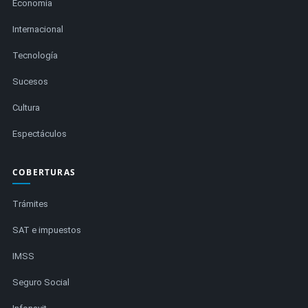
Economía
Internacional
Tecnología
Sucesos
Cultura
Espectáculos
COBERTURAS
Trámites
SAT e impuestos
IMSS
Seguro Social