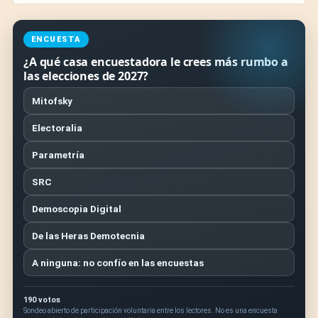
ENCUESTA
¿A qué casa encuestadora le crees más rumbo a
las elecciones de 2027?
Mitofsky
Electoralia
Parametría
SRC
Demoscopia Digital
De las Heras Demotecnia
A ninguna: no confío en las encuestas
190 votos
Sondeo abierto de participación voluntaria entre los lectores. No es una encuesta