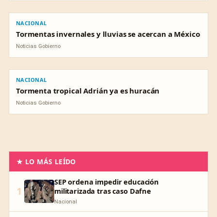
NACIONAL
NACIONAL
Tormentas invernales y lluvias se acercan a México
Noticias Gobierno
NACIONAL
NACIONAL
Tormenta tropical Adrián ya es huracán
Noticias Gobierno
★ LO MÁS LEÍDO
SEP ordena impedir educación
1
militarizada tras caso Dafne
Nacional