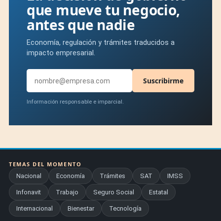
que mueve tu negocio,
antes que nadie
Economía, regulación y trámites traducidos a
impacto empresarial.
Suscribirme
Información responsable e imparcial.
TEMAS DEL MOMENTO
Nacional
Economía
Trámites
SAT
IMSS
Infonavit
Trabajo
Seguro Social
Estatal
Internacional
Bienestar
Tecnología