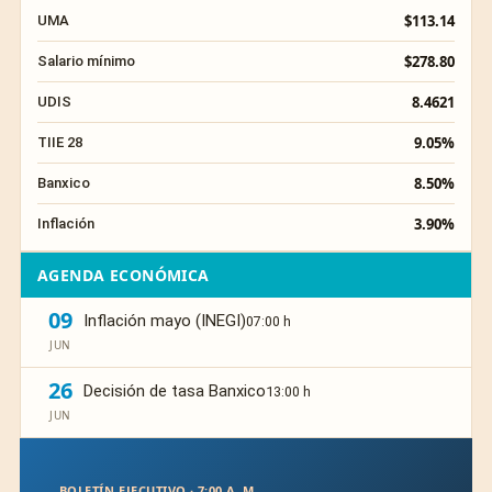
$113.14
UMA
$278.80
Salario mínimo
8.4621
UDIS
9.05%
TIIE 28
8.50%
Banxico
3.90%
Inflación
AGENDA ECONÓMICA
09
Inflación mayo (INEGI)
07:00 h
JUN
26
Decisión de tasa Banxico
13:00 h
JUN
BOLETÍN EJECUTIVO · 7:00 A. M.