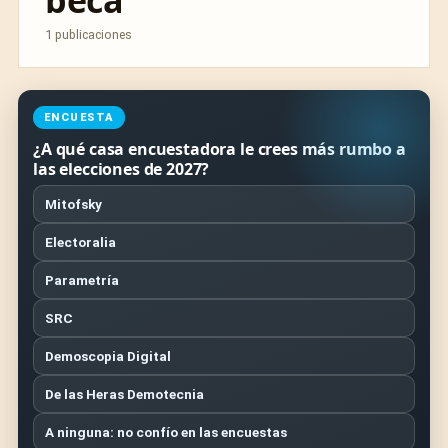
beca
1 publicaciones
ENCUESTA
¿A qué casa encuestadora le crees más rumbo a
las elecciones de 2027?
Mitofsky
Electoralia
Parametría
SRC
Demoscopia Digital
De las Heras Demotecnia
A ninguna: no confío en las encuestas