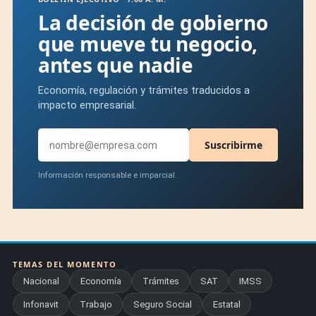
La decisión de gobierno
que mueve tu negocio,
antes que nadie
Economía, regulación y trámites traducidos a
impacto empresarial.
Suscribirme
Información responsable e imparcial.
TEMAS DEL MOMENTO
Nacional
Economía
Trámites
SAT
IMSS
Infonavit
Trabajo
Seguro Social
Estatal