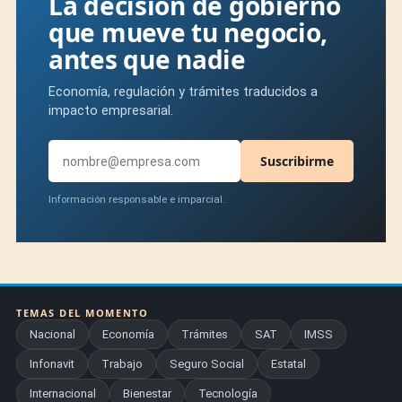
La decisión de gobierno
que mueve tu negocio,
antes que nadie
Economía, regulación y trámites traducidos a
impacto empresarial.
Suscribirme
Información responsable e imparcial.
TEMAS DEL MOMENTO
Nacional
Economía
Trámites
SAT
IMSS
Infonavit
Trabajo
Seguro Social
Estatal
Internacional
Bienestar
Tecnología