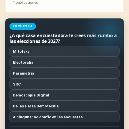
1 publicaciones
ENCUESTA
¿A qué casa encuestadora le crees más rumbo a
las elecciones de 2027?
Mitofsky
Electoralia
Parametría
SRC
Demoscopia Digital
De las Heras Demotecnia
A ninguna: no confío en las encuestas