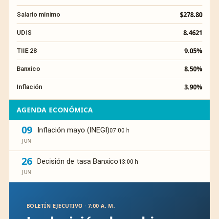
$278.80
Salario mínimo
8.4621
UDIS
9.05%
TIIE 28
8.50%
Banxico
3.90%
Inflación
AGENDA ECONÓMICA
09
Inflación mayo (INEGI)
07:00 h
JUN
26
Decisión de tasa Banxico
13:00 h
JUN
BOLETÍN EJECUTIVO · 7:00 A. M.