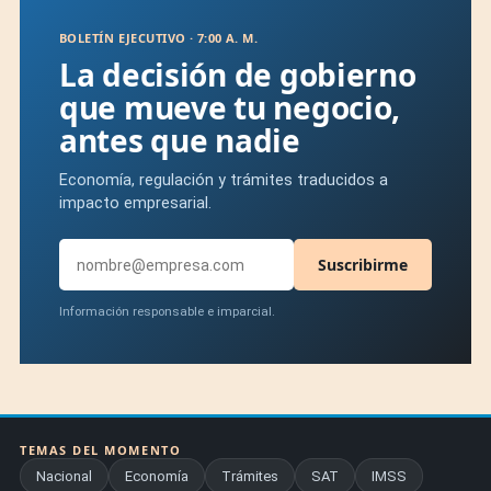
BOLETÍN EJECUTIVO · 7:00 A. M.
La decisión de gobierno
que mueve tu negocio,
antes que nadie
Economía, regulación y trámites traducidos a
impacto empresarial.
Suscribirme
Información responsable e imparcial.
TEMAS DEL MOMENTO
Nacional
Economía
Trámites
SAT
IMSS