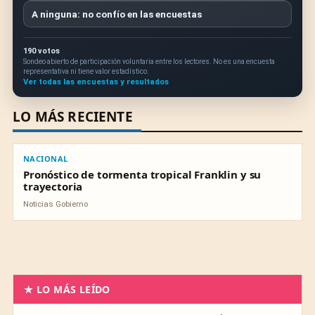
A ninguna: no confío en las encuestas
190 votos
Sondeo abierto de participación voluntaria entre los lectores. No es una encuesta
representativa ni tiene valor estadístico.
Ver todas las encuestas y resultados
LO MÁS RECIENTE
NACIONAL
NACIONAL
Pronóstico de tormenta tropical Franklin y su
trayectoria
Noticias Gobierno
★ LO MÁS LEÍDO