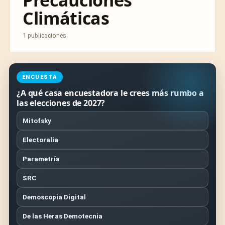
Precauciones
Climáticas
1 publicaciones
ENCUESTA
¿A qué casa encuestadora le crees más rumbo a
las elecciones de 2027?
Mitofsky
Electoralia
Parametría
SRC
Demoscopia Digital
De las Heras Demotecnia