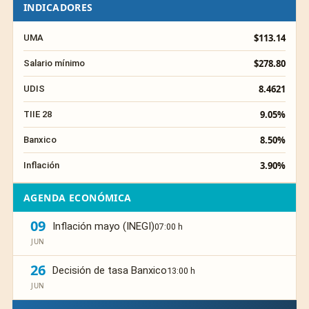
INDICADORES
$113.14
UMA
$278.80
Salario mínimo
8.4621
UDIS
9.05%
TIIE 28
8.50%
Banxico
3.90%
Inflación
AGENDA ECONÓMICA
09
Inflación mayo (INEGI)
07:00 h
JUN
26
Decisión de tasa Banxico
13:00 h
JUN