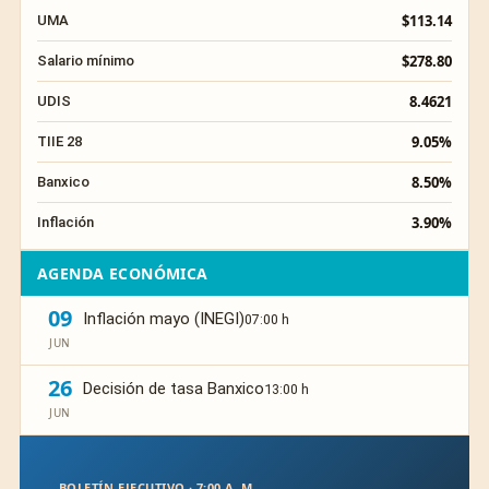
$113.14
UMA
$278.80
Salario mínimo
8.4621
UDIS
9.05%
TIIE 28
8.50%
Banxico
3.90%
Inflación
AGENDA ECONÓMICA
09
Inflación mayo (INEGI)
07:00 h
JUN
26
Decisión de tasa Banxico
13:00 h
JUN
BOLETÍN EJECUTIVO · 7:00 A. M.