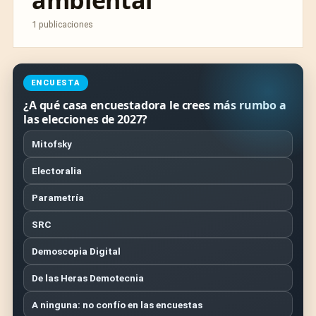
ambiental
1 publicaciones
ENCUESTA
¿A qué casa encuestadora le crees más rumbo a
las elecciones de 2027?
Mitofsky
Electoralia
Parametría
SRC
Demoscopia Digital
De las Heras Demotecnia
A ninguna: no confío en las encuestas