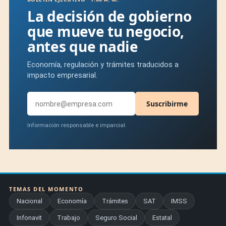
La decisión de gobierno
que mueve tu negocio,
antes que nadie
Economía, regulación y trámites traducidos a
impacto empresarial.
Suscribirme
Información responsable e imparcial.
TEMAS DEL MOMENTO
Nacional
Economía
Trámites
SAT
IMSS
Infonavit
Trabajo
Seguro Social
Estatal