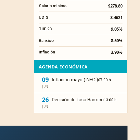
$278.80
Salario mínimo
8.4621
UDIS
9.05%
TIIE 28
8.50%
Banxico
3.90%
Inflación
AGENDA ECONÓMICA
09
Inflación mayo (INEGI)
07:00 h
JUN
26
Decisión de tasa Banxico
13:00 h
JUN