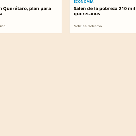
ECONOMÍA
n Querétaro, plan para
Salen de la pobreza 210 mil
a
queretanos
erno
Noticias Gobierno