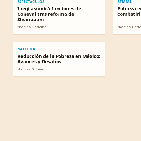
ESPECTÁCULOS
ESTATAL
Inegi asumirá funciones del
Pobreza e
Coneval tras reforma de
combatirl
Sheinbaum
Noticias Gobierno
Noticias Gobi
NACIONAL
NACIONAL
Reducción de la Pobreza en México:
Avances y Desafíos
Noticias Gobierno