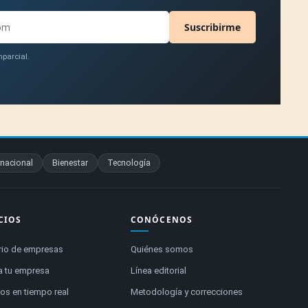
Suscribirme
parcial.
rnacional
Bienestar
Tecnología
CIOS
CONÓCENOS
rio de empresas
Quiénes somos
a tu empresa
Línea editorial
s en tiempo real
Metodología y correcciones