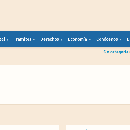
tal
Trámites
Derechos
Economía
Conócenos
D
Sin categoría
Cuenta banca
ECONOMÍA