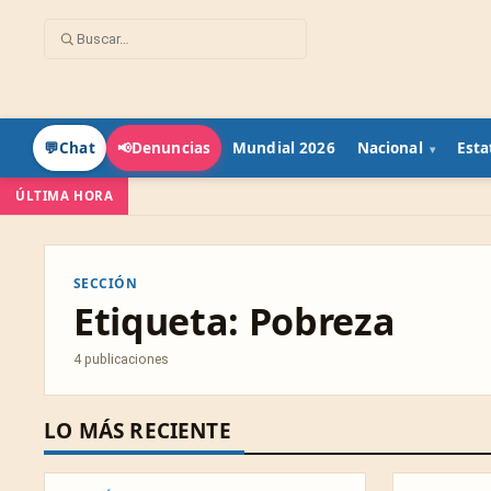
Mundial 2026
Nacional
Esta
💬
Chat
📢
Denuncias
ÚLTIMA HORA
SECCIÓN
Etiqueta:
Pobreza
4 publicaciones
LO MÁS RECIENTE
ESPECTÁCULOS
ESTATAL