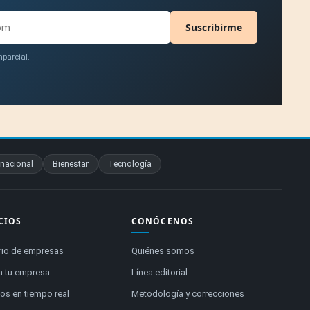
Suscribirme
parcial.
rnacional
Bienestar
Tecnología
CIOS
CONÓCENOS
rio de empresas
Quiénes somos
a tu empresa
Línea editorial
s en tiempo real
Metodología y correcciones