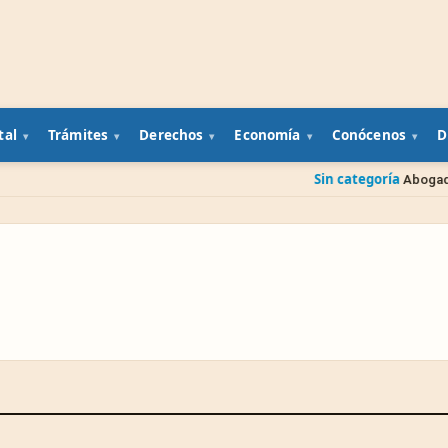
tal
Trámites
Derechos
Economía
Conócenos
D
Sin categoría
Abogado gratis del 