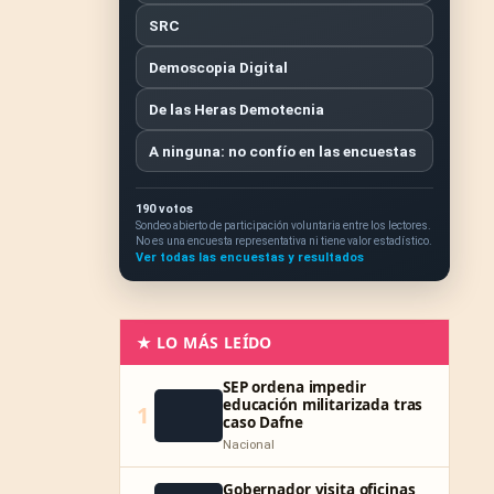
SRC
Demoscopia Digital
De las Heras Demotecnia
A ninguna: no confío en las encuestas
190 votos
Sondeo abierto de participación voluntaria entre los lectores.
No es una encuesta representativa ni tiene valor estadístico.
Ver todas las encuestas y resultados
★ LO MÁS LEÍDO
SEP ordena impedir
educación militarizada tras
1
caso Dafne
Nacional
Gobernador visita oficinas