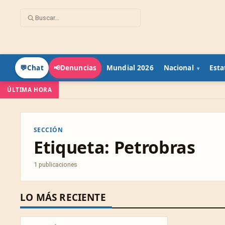
Mundial 2026
Nacional
Esta
💬
Chat
📢
Denuncias
ÚLTIMA HORA
SECCIÓN
Etiqueta:
Petrobras
1 publicaciones
LO MÁS RECIENTE
ECONOMÍA