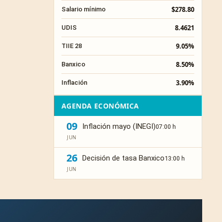
$278.80
Salario mínimo
8.4621
UDIS
9.05%
TIIE 28
8.50%
Banxico
3.90%
Inflación
AGENDA ECONÓMICA
09
Inflación mayo (INEGI)
07:00 h
JUN
26
Decisión de tasa Banxico
13:00 h
JUN