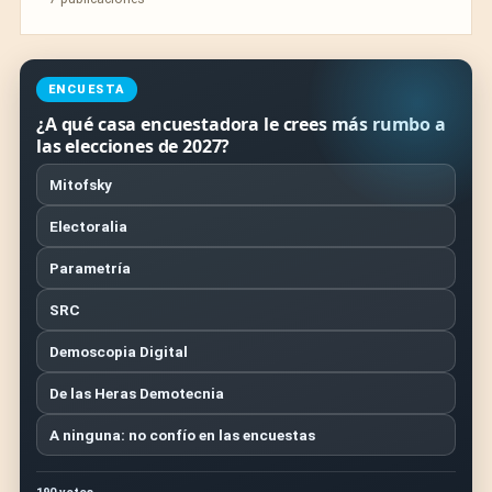
ENCUESTA
¿A qué casa encuestadora le crees más rumbo a
las elecciones de 2027?
Mitofsky
Electoralia
Parametría
SRC
Demoscopia Digital
De las Heras Demotecnia
A ninguna: no confío en las encuestas