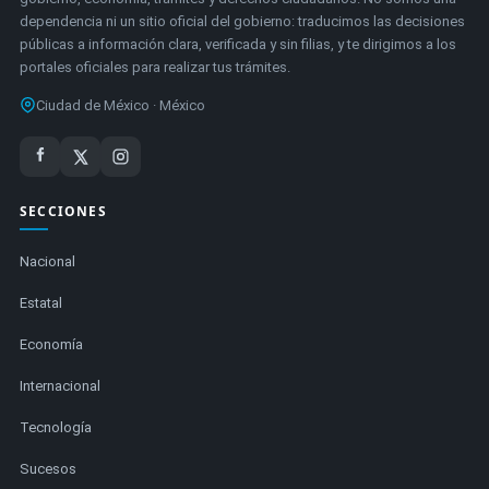
dependencia ni un sitio oficial del gobierno: traducimos las decisiones
públicas a información clara, verificada y sin filias, y te dirigimos a los
portales oficiales para realizar tus trámites.
Ciudad de México · México
SECCIONES
Nacional
Estatal
Economía
Internacional
Tecnología
Sucesos