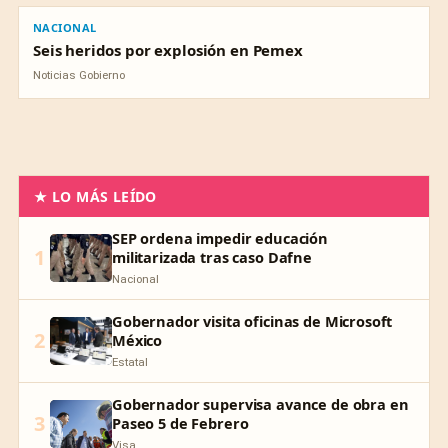
NACIONAL
Seis heridos por explosión en Pemex
Noticias Gobierno
★ LO MÁS LEÍDO
SEP ordena impedir educación
1
militarizada tras caso Dafne
Nacional
Gobernador visita oficinas de Microsoft
2
México
Estatal
Gobernador supervisa avance de obra en
3
Paseo 5 de Febrero
Visa