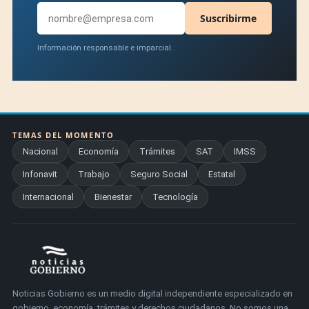
Suscribirme
Información responsable e imparcial.
TEMAS DEL MOMENTO
Nacional
Economía
Trámites
SAT
IMSS
Infonavit
Trabajo
Seguro Social
Estatal
Internacional
Bienestar
Tecnología
Noticias Gobierno es un medio digital independiente especializado en
gobierno, economía, trámites y derechos ciudadanos. No somos una