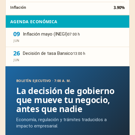
3.90%
Inflación
AGENDA ECONÓMICA
09
Inflación mayo (INEGI)
07:00 h
JUN
26
Decisión de tasa Banxico
13:00 h
JUN
BOLETÍN EJECUTIVO · 7:00 A. M.
La decisión de gobierno
que mueve tu negocio,
antes que nadie
Economía, regulación y trámites traducidos a
impacto empresarial.