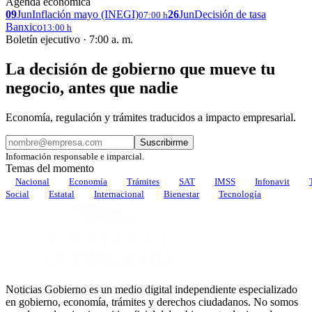
Agenda económica
09
Jun
Inflación mayo (INEGI)
26
Jun
Decisión de tasa
07:00 h
Banxico
13:00 h
Boletín ejecutivo · 7:00 a. m.
La decisión de gobierno que mueve tu
negocio, antes que nadie
Economía, regulación y trámites traducidos a impacto empresarial.
Suscribirme
Información responsable e imparcial.
Temas del momento
Nacional
Economía
Trámites
SAT
IMSS
Infonavit
Social
Estatal
Internacional
Bienestar
Tecnología
Noticias Gobierno es un medio digital independiente especializado
en gobierno, economía, trámites y derechos ciudadanos. No somos