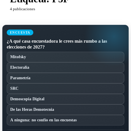
4 publicaciones
ENCUESTA
¿A qué casa encuestadora le crees más rumbo a las
elecciones de 2027?
Mitofsky
Electoralia
Parametría
SRC
Demoscopia Digital
De las Heras Demotecnia
A ninguna: no confío en las encuestas