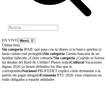
EN VIVO
☰
Última hora
Sin categoría
IPAB: qué pasa con tu dinero si tu banco quiebra (y
hasta cuánto está protegido)
Sin categoría
Cuenta bancaria de un
familiar fallecido ¿Cómo cobrarla?
Sin categoría
¿Cuándo se borran
las deudas del Buró de Crédito? Plazos reales
Cultural
Vacaciones
dignas 2026 ya tienen definidos los días que te
corresponden
Nacional
PROFEDET explica cómo demandar a tu
patrón sin pagar abogado
Economía
PTU 2026: estas empresas no
están obligadas a repartir utilidades