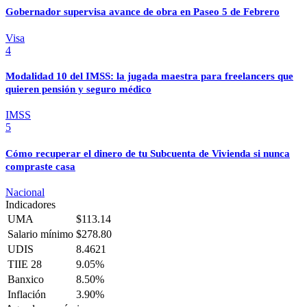
Gobernador supervisa avance de obra en Paseo 5 de Febrero
Visa
4
Modalidad 10 del IMSS: la jugada maestra para freelancers que
quieren pensión y seguro médico
IMSS
5
Cómo recuperar el dinero de tu Subcuenta de Vivienda si nunca
compraste casa
Nacional
Indicadores
UMA
$113.14
Salario mínimo
$278.80
UDIS
8.4621
TIIE 28
9.05%
Banxico
8.50%
Inflación
3.90%