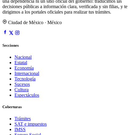
una dependencia ni un sitio oficial del gobierno: traducimos las
decisiones públicas a información clara, verificada y sin filias, y te
dirigimos a los portales oficiales para realizar tus trámites.
Ciudad de México · México
Secciones
Nacional
Estatal
Economía
Internacional
Tecnología
Sucesos
Cultura
Espectáculos
Coberturas
Trámites
SAT e impuestos
IMSS
Seguro Social