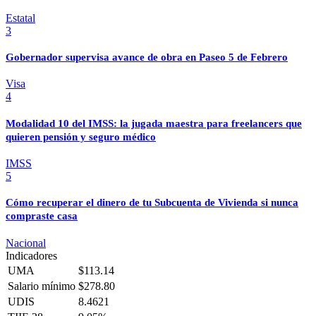
Estatal
3
Gobernador supervisa avance de obra en Paseo 5 de Febrero
Visa
4
Modalidad 10 del IMSS: la jugada maestra para freelancers que
quieren pensión y seguro médico
IMSS
5
Cómo recuperar el dinero de tu Subcuenta de Vivienda si nunca
compraste casa
Nacional
Indicadores
UMA
$113.14
Salario mínimo
$278.80
UDIS
8.4621