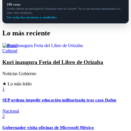
190 votos
Sondeo abierto de participación voluntaria entre los lectores. No es una encuesta representativa ni
tiene valor estadístico.
Ver todas las encuestas y resultados
Lo más reciente
Cultural
Cultural
Kuri inaugura Feria del Libro de Orizaba
Noticias Gobierno
★ Lo más leído
1
SEP ordena impedir educación militarizada tras caso Dafne
Nacional
2
Gobernador visita oficinas de Microsoft México