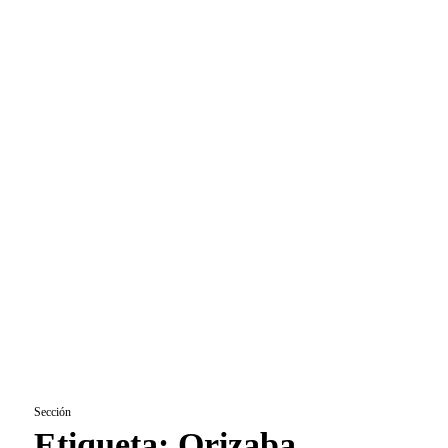
Sección
Etiqueta:
Orizaba