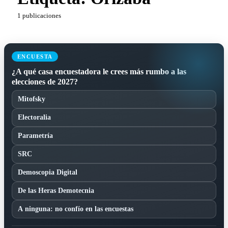
1 publicaciones
ENCUESTA
¿A qué casa encuestadora le crees más rumbo a las
elecciones de 2027?
Mitofsky
Electoralia
Parametría
SRC
Demoscopia Digital
De las Heras Demotecnia
A ninguna: no confío en las encuestas