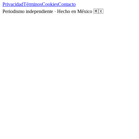
Privacidad
Términos
Cookies
Contacto
Periodismo independiente · Hecho en México 🇲🇽