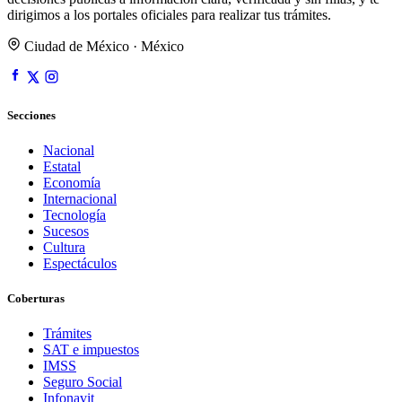
dirigimos a los portales oficiales para realizar tus trámites.
Ciudad de México · México
Secciones
Nacional
Estatal
Economía
Internacional
Tecnología
Sucesos
Cultura
Espectáculos
Coberturas
Trámites
SAT e impuestos
IMSS
Seguro Social
Infonavit