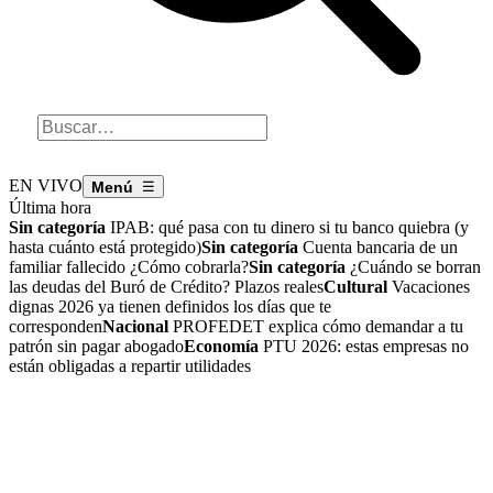
EN VIVO
☰
Última hora
Sin categoría
IPAB: qué pasa con tu dinero si tu banco quiebra (y
hasta cuánto está protegido)
Sin categoría
Cuenta bancaria de un
familiar fallecido ¿Cómo cobrarla?
Sin categoría
¿Cuándo se borran
las deudas del Buró de Crédito? Plazos reales
Cultural
Vacaciones
dignas 2026 ya tienen definidos los días que te
corresponden
Nacional
PROFEDET explica cómo demandar a tu
patrón sin pagar abogado
Economía
PTU 2026: estas empresas no
están obligadas a repartir utilidades