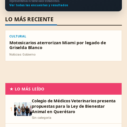
representativa ni tiene valor estadístico.
Ver todas las encuestas y resultados
LO MÁS RECIENTE
CULTURAL
CULTURAL
Motosicarios aterrorizan Miami por legado de
Griselda Blanco
Noticias Gobierno
★ LO MÁS LEÍDO
Colegio de Médicos Veterinarios presenta
propuestas para la Ley de Bienestar
1
Animal en Querétaro
Sin categoría