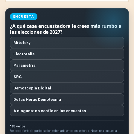
ENCUESTA
¿A qué casa encuestadora le crees más rumbo a
las elecciones de 2027?
Mitofsky
Electoralia
Parametría
SRC
Demoscopia Digital
De las Heras Demotecnia
A ninguna: no confío en las encuestas
183 votos
Sondeo abierto de participación voluntaria entre los lectores. No es una encuesta