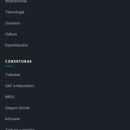
Internacional
Tecnología
Sucesos
Cultura
Espectáculos
COBERTURAS
Trámites
SAT e impuestos
IMSS
Seguro Social
Infonavit
Trabajo y empleo