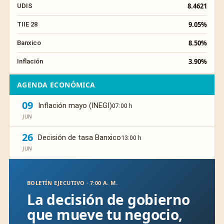
8.4621
UDIS
9.05%
TIIE 28
8.50%
Banxico
3.90%
Inflación
AGENDA ECONÓMICA
09
Inflación mayo (INEGI)
07:00 h
JUN
26
Decisión de tasa Banxico
13:00 h
JUN
BOLETÍN EJECUTIVO · 7:00 A. M.
La decisión de gobierno
que mueve tu negocio,