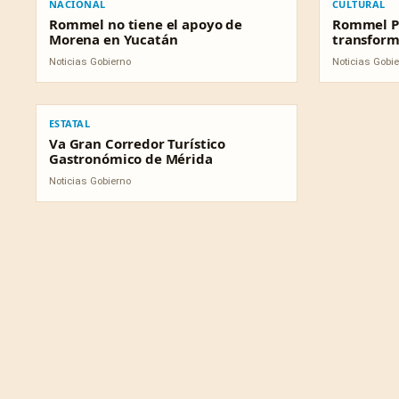
NACIONAL
CULTURAL
Rommel no tiene el apoyo de
Rommel Pa
Morena en Yucatán
transform
Noticias Gobierno
Noticias Gobi
ESTATAL
ESTATAL
Va Gran Corredor Turístico
Gastronómico de Mérida
Noticias Gobierno