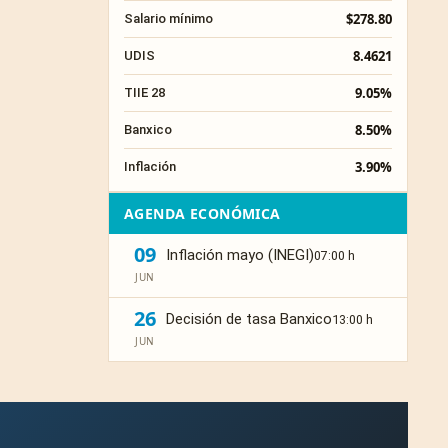
$278.80
Salario mínimo
8.4621
UDIS
9.05%
TIIE 28
8.50%
Banxico
3.90%
Inflación
AGENDA ECONÓMICA
09
Inflación mayo (INEGI)
07:00 h
JUN
26
Decisión de tasa Banxico
13:00 h
JUN