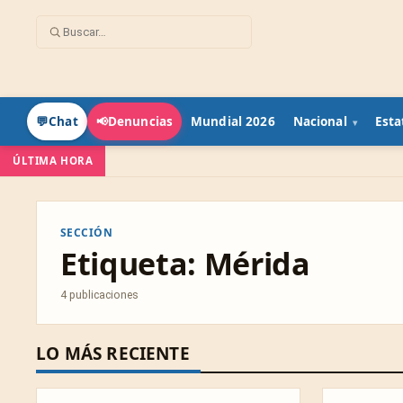
Mundial 2026
Nacional
Esta
💬
Chat
📢
Denuncias
ÚLTIMA HORA
SECCIÓN
Etiqueta:
Mérida
4 publicaciones
LO MÁS RECIENTE
NACIONAL
CULTURAL