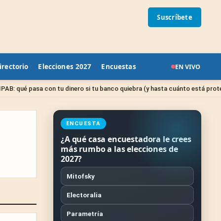
Suscríbete
irectorio
Elecciones 2027
Encuestas
EN VIVO
sa con tu dinero si tu banco quiebra (y hasta cuánto está protegido)
ENCUESTA
¿A qué casa encuestadora le crees
más rumbo a las elecciones de
2027?
Mitofsky
Electoralia
Parametría