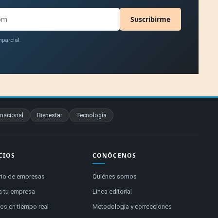
Suscribirme
parcial.
rnacional
Bienestar
Tecnología
CIOS
CONÓCENOS
rio de empresas
Quiénes somos
a tu empresa
Línea editorial
s en tiempo real
Metodología y correcciones