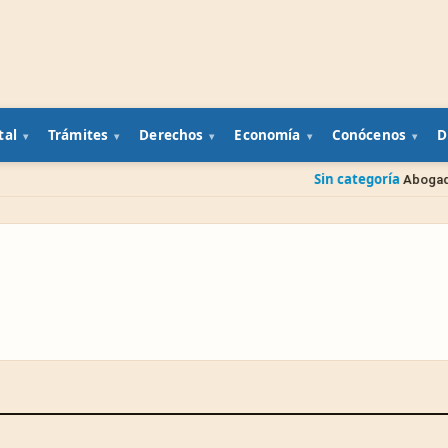
tal
Trámites
Derechos
Economía
Conócenos
D
Sin categoría
Abogado gratis del