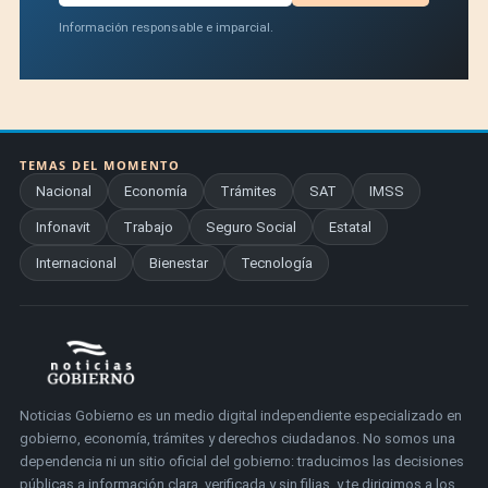
Información responsable e imparcial.
TEMAS DEL MOMENTO
Nacional
Economía
Trámites
SAT
IMSS
Infonavit
Trabajo
Seguro Social
Estatal
Internacional
Bienestar
Tecnología
Noticias Gobierno es un medio digital independiente especializado en
gobierno, economía, trámites y derechos ciudadanos. No somos una
dependencia ni un sitio oficial del gobierno: traducimos las decisiones
públicas a información clara, verificada y sin filias, y te dirigimos a los