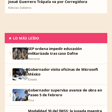
Josué Guerrero Trápala va por Corregidora
Noticias Gobierno
★ LO MÁS LEÍDO
SEP ordena impedir educación
1
militarizada tras caso Dafne
Nacional
Gobernador visita oficinas de Microsoft
2
México
Estatal
Gobernador supervisa avance de obra en
3
Paseo 5 de Febrero
Visa
Modalidad 10 del IMSS: la jugada maestra