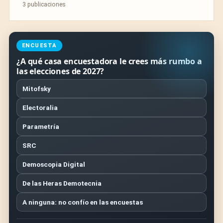
3 publicaciones
ENCUESTA
¿A qué casa encuestadora le crees más rumbo a
las elecciones de 2027?
Mitofsky
Electoralia
Parametría
SRC
Demoscopia Digital
De las Heras Demotecnia
A ninguna: no confío en las encuestas