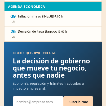
AGENDA ECONÓMICA
09
Inflación mayo (INEGI)
07:00 h
JUN
26
Decisión de tasa Banxico
13:00 h
JUN
BOLETÍN EJECUTIVO · 7:00 A. M.
La decisión de gobierno
que mueve tu negocio,
antes que nadie
Economía, regulación y trámites traducidos a
impacto empresarial.
Suscribirme