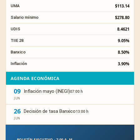
$113.14
UMA
$278.80
Salario mínimo
8.4621
UDIS
9.05%
TIIE 28
8.50%
Banxico
3.90%
Inflación
AGENDA ECONÓMICA
09
Inflación mayo (INEGI)
07:00 h
JUN
26
Decisión de tasa Banxico
13:00 h
JUN
BOLETÍN EJECUTIVO · 7:00 A. M.