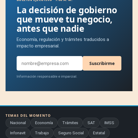
La decisión de gobierno
que mueve tu negocio,
antes que nadie
Economía, regulación y trámites traducidos a
impacto empresarial.
Suscribirme
Información responsable e imparcial.
TEMAS DEL MOMENTO
Nacional
Economía
Trámites
SAT
IMSS
Infonavit
Trabajo
Seguro Social
Estatal