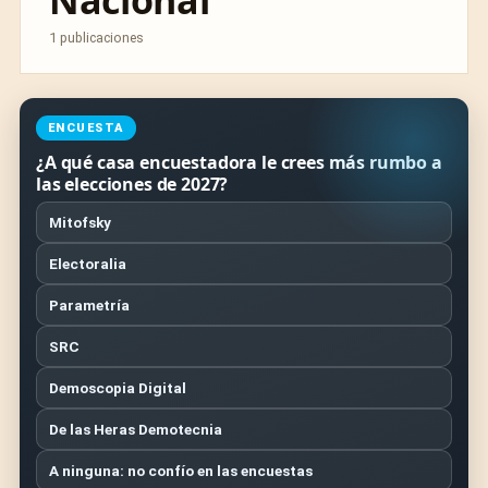
Nacional
1 publicaciones
ENCUESTA
¿A qué casa encuestadora le crees más rumbo a
las elecciones de 2027?
Mitofsky
Electoralia
Parametría
SRC
Demoscopia Digital
De las Heras Demotecnia
A ninguna: no confío en las encuestas