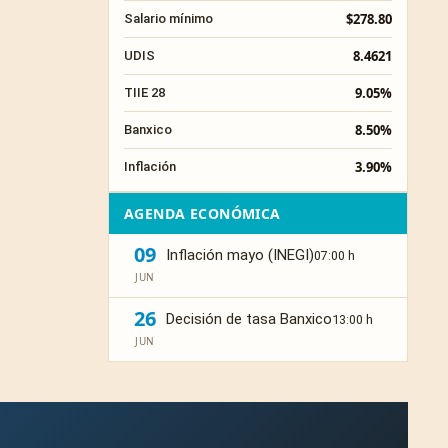
$278.80
Salario mínimo
8.4621
UDIS
9.05%
TIIE 28
8.50%
Banxico
3.90%
Inflación
AGENDA ECONÓMICA
09
Inflación mayo (INEGI)
07:00 h
JUN
26
Decisión de tasa Banxico
13:00 h
JUN