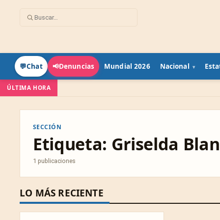
Mundial 2026
Nacional
Esta
💬
Chat
📢
Denuncias
ÚLTIMA HORA
SECCIÓN
Etiqueta:
Griselda Bla
1 publicaciones
LO MÁS RECIENTE
CULTURAL