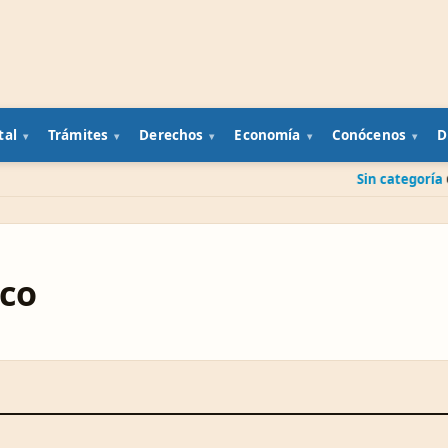
tal
Trámites
Derechos
Economía
Conócenos
D
Sin categoría
Cuenta banca
nco