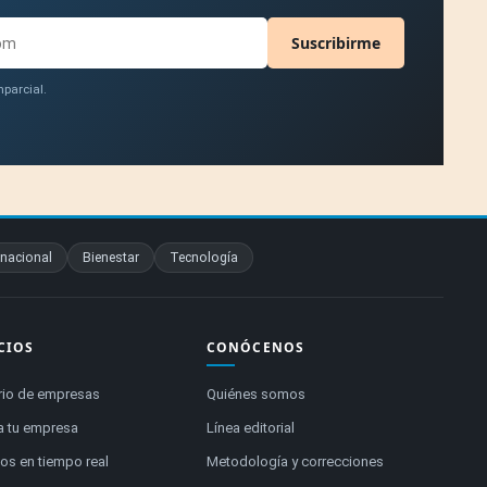
Suscribirme
parcial.
rnacional
Bienestar
Tecnología
CIOS
CONÓCENOS
rio de empresas
Quiénes somos
a tu empresa
Línea editorial
s en tiempo real
Metodología y correcciones