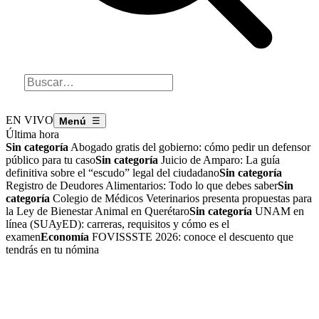
EN VIVO
☰
Última hora
Sin categoría
Abogado gratis del gobierno: cómo pedir un defensor
público para tu caso
Sin categoría
Juicio de Amparo: La guía
definitiva sobre el “escudo” legal del ciudadano
Sin categoría
Registro de Deudores Alimentarios: Todo lo que debes saber
Sin
categoría
Colegio de Médicos Veterinarios presenta propuestas para
la Ley de Bienestar Animal en Querétaro
Sin categoría
UNAM en
línea (SUAyED): carreras, requisitos y cómo es el
examen
Economía
FOVISSSTE 2026: conoce el descuento que
tendrás en tu nómina