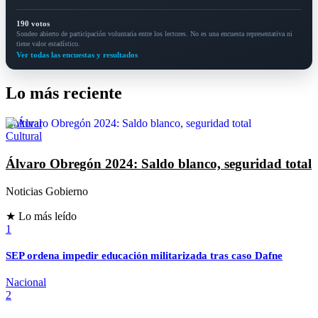
190 votos
Sondeo abierto de participación voluntaria entre los lectores. No es una encuesta representativa ni
tiene valor estadístico.
Ver todas las encuestas y resultados
Lo más reciente
Cultural
Cultural
Álvaro Obregón 2024: Saldo blanco, seguridad total
Noticias Gobierno
★ Lo más leído
1
SEP ordena impedir educación militarizada tras caso Dafne
Nacional
2