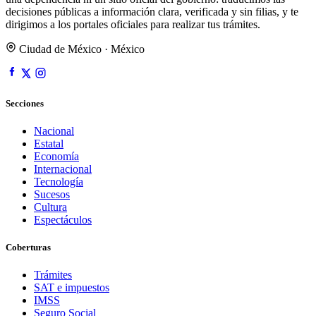
decisiones públicas a información clara, verificada y sin filias, y te
dirigimos a los portales oficiales para realizar tus trámites.
Ciudad de México · México
Secciones
Nacional
Estatal
Economía
Internacional
Tecnología
Sucesos
Cultura
Espectáculos
Coberturas
Trámites
SAT e impuestos
IMSS
Seguro Social