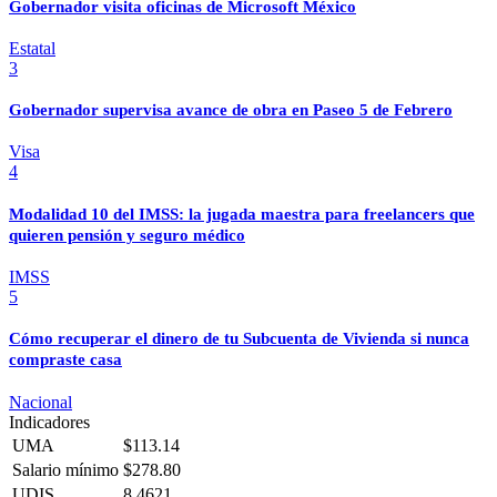
Gobernador visita oficinas de Microsoft México
Estatal
3
Gobernador supervisa avance de obra en Paseo 5 de Febrero
Visa
4
Modalidad 10 del IMSS: la jugada maestra para freelancers que
quieren pensión y seguro médico
IMSS
5
Cómo recuperar el dinero de tu Subcuenta de Vivienda si nunca
compraste casa
Nacional
Indicadores
UMA
$113.14
Salario mínimo
$278.80
UDIS
8.4621