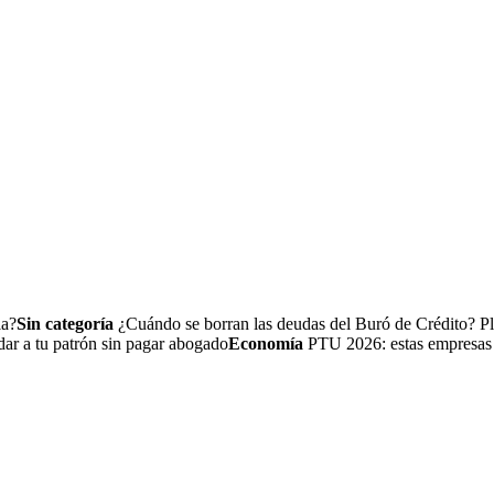
la?
Sin categoría
¿Cuándo se borran las deudas del Buró de Crédito? Pl
a tu patrón sin pagar abogado
Economía
PTU 2026: estas empresas no