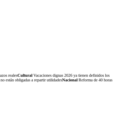
azos reales
Cultural
Vacaciones dignas 2026 ya tienen definidos los
 están obligadas a repartir utilidades
Nacional
Reforma de 40 horas