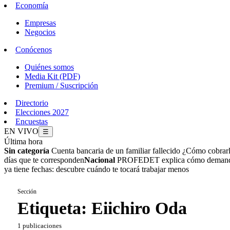
Economía
Empresas
Negocios
Conócenos
Quiénes somos
Media Kit (PDF)
Premium / Suscripción
Directorio
Elecciones 2027
Encuestas
EN VIVO
☰
Última hora
Sin categoría
Cuenta bancaria de un familiar fallecido ¿Cómo cobrar
días que te corresponden
Nacional
PROFEDET explica cómo demandar 
ya tiene fechas: descubre cuándo te tocará trabajar menos
Sección
Etiqueta:
Eiichiro Oda
1 publicaciones