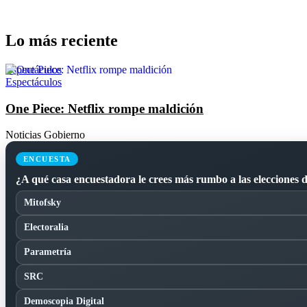
Lo más reciente
Espectáculos
Espectáculos
One Piece: Netflix rompe maldición
Noticias Gobierno
ENCUESTA
¿A qué casa encuestadora le crees más rumbo a las elecciones 
Mitofsky
Electoralia
Parametría
SRC
Demoscopia Digital