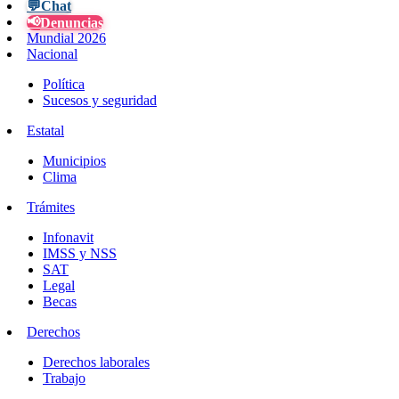
💬
Chat
📢
Denuncias
Mundial 2026
Nacional
Política
Sucesos y seguridad
Estatal
Municipios
Clima
Trámites
Infonavit
IMSS y NSS
SAT
Legal
Becas
Derechos
Derechos laborales
Trabajo