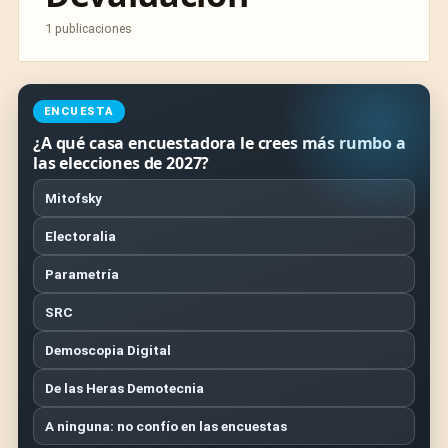
1 publicaciones
ENCUESTA
¿A qué casa encuestadora le crees más rumbo a
las elecciones de 2027?
Mitofsky
Electoralia
Parametría
SRC
Demoscopia Digital
De las Heras Demotecnia
A ninguna: no confío en las encuestas