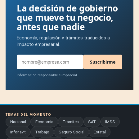
La decisión de gobierno
que mueve tu negocio,
antes que nadie
Economía, regulación y trámites traducidos a
impacto empresarial.
Suscribirme
Información responsable e imparcial.
TEMAS DEL MOMENTO
Nacional
Economía
Trámites
SAT
IMSS
Infonavit
Trabajo
Seguro Social
Estatal