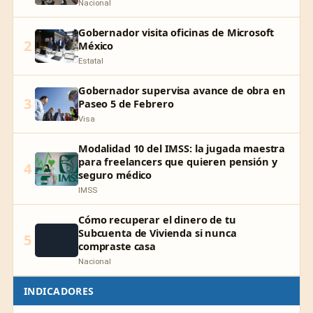
Nacional
Gobernador visita oficinas de Microsoft
2
México
Estatal
Gobernador supervisa avance de obra en
3
Paseo 5 de Febrero
Visa
Modalidad 10 del IMSS: la jugada maestra
para freelancers que quieren pensión y
4
seguro médico
IMSS
Cómo recuperar el dinero de tu
Subcuenta de Vivienda si nunca
5
compraste casa
Nacional
INDICADORES