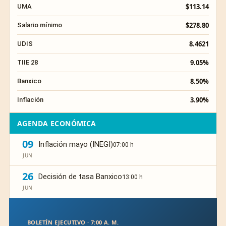
$113.14
UMA
$278.80
Salario mínimo
8.4621
UDIS
9.05%
TIIE 28
8.50%
Banxico
3.90%
Inflación
AGENDA ECONÓMICA
09
Inflación mayo (INEGI)
07:00 h
JUN
26
Decisión de tasa Banxico
13:00 h
JUN
BOLETÍN EJECUTIVO · 7:00 A. M.