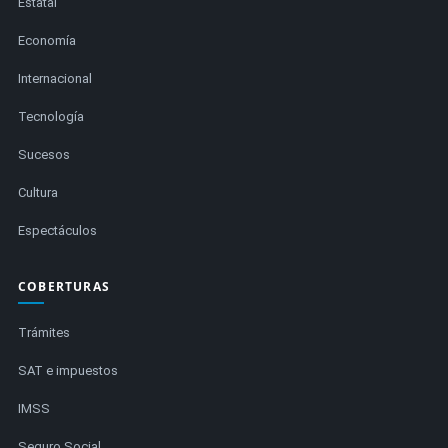
Estatal
Economía
Internacional
Tecnología
Sucesos
Cultura
Espectáculos
COBERTURAS
Trámites
SAT e impuestos
IMSS
Seguro Social