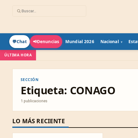
Mundial 2026
Nacional
Esta
💬
Chat
📢
Denuncias
ÚLTIMA HORA
SECCIÓN
Etiqueta:
CONAGO
1 publicaciones
LO MÁS RECIENTE
ESTATAL