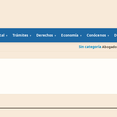
tal
Trámites
Derechos
Economía
Conócenos
D
Sin categoría
Abogado gratis del g