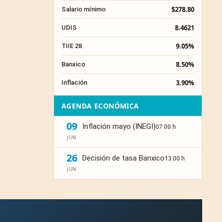
$278.80
Salario mínimo
8.4621
UDIS
9.05%
TIIE 28
8.50%
Banxico
3.90%
Inflación
AGENDA ECONÓMICA
09
Inflación mayo (INEGI)
07:00 h
JUN
26
Decisión de tasa Banxico
13:00 h
JUN