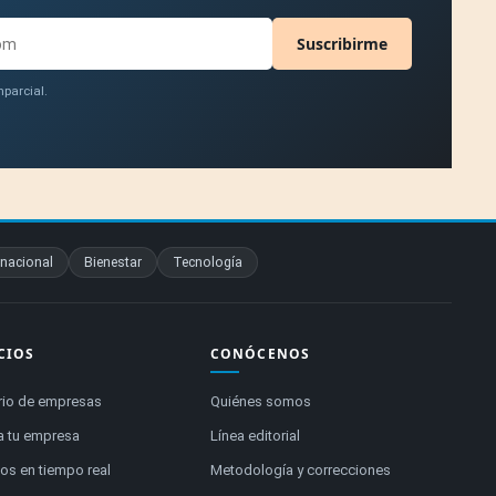
Suscribirme
parcial.
rnacional
Bienestar
Tecnología
CIOS
CONÓCENOS
rio de empresas
Quiénes somos
a tu empresa
Línea editorial
s en tiempo real
Metodología y correcciones