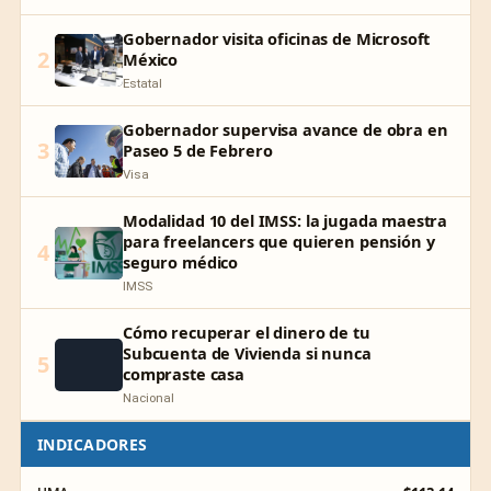
Gobernador visita oficinas de Microsoft
2
México
Estatal
Gobernador supervisa avance de obra en
3
Paseo 5 de Febrero
Visa
Modalidad 10 del IMSS: la jugada maestra
para freelancers que quieren pensión y
4
seguro médico
IMSS
Cómo recuperar el dinero de tu
Subcuenta de Vivienda si nunca
5
compraste casa
Nacional
INDICADORES