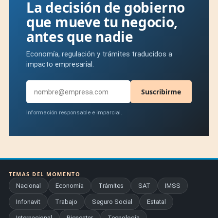
La decisión de gobierno
que mueve tu negocio,
antes que nadie
Economía, regulación y trámites traducidos a
impacto empresarial.
Suscribirme
Información responsable e imparcial.
TEMAS DEL MOMENTO
Nacional
Economía
Trámites
SAT
IMSS
Infonavit
Trabajo
Seguro Social
Estatal
Internacional
Bienestar
Tecnología