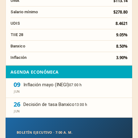
$113.14
UMA
$278.80
Salario mínimo
8.4621
UDIS
9.05%
TIIE 28
8.50%
Banxico
3.90%
Inflación
AGENDA ECONÓMICA
09
Inflación mayo (INEGI)
07:00 h
JUN
26
Decisión de tasa Banxico
13:00 h
JUN
BOLETÍN EJECUTIVO · 7:00 A. M.