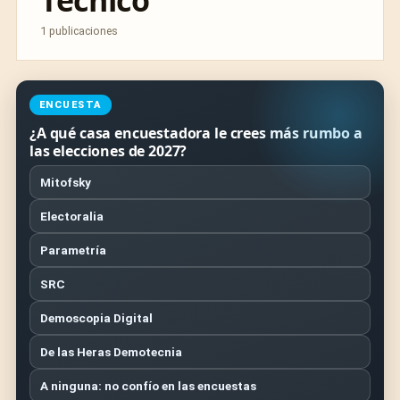
Técnico
1 publicaciones
ENCUESTA
¿A qué casa encuestadora le crees más rumbo a
las elecciones de 2027?
Mitofsky
Electoralia
Parametría
SRC
Demoscopia Digital
De las Heras Demotecnia
A ninguna: no confío en las encuestas