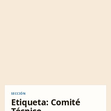
SECCIÓN
Etiqueta:
Comité