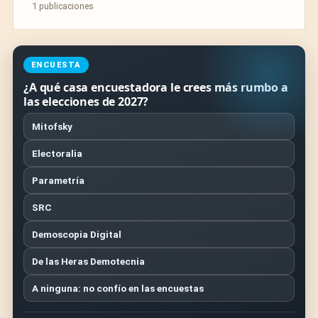
1 publicaciones
ENCUESTA
¿A qué casa encuestadora le crees más rumbo a
las elecciones de 2027?
Mitofsky
Electoralia
Parametría
SRC
Demoscopia Digital
De las Heras Demotecnia
A ninguna: no confío en las encuestas