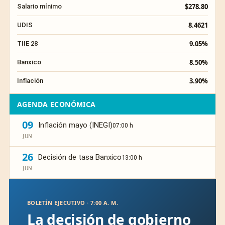
$278.80
Salario mínimo
8.4621
UDIS
9.05%
TIIE 28
8.50%
Banxico
3.90%
Inflación
AGENDA ECONÓMICA
09
Inflación mayo (INEGI)
07:00 h
JUN
26
Decisión de tasa Banxico
13:00 h
JUN
BOLETÍN EJECUTIVO · 7:00 A. M.
La decisión de gobierno