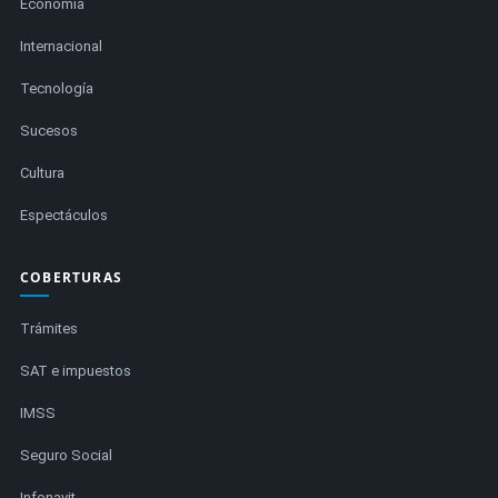
Economía
Internacional
Tecnología
Sucesos
Cultura
Espectáculos
COBERTURAS
Trámites
SAT e impuestos
IMSS
Seguro Social
Infonavit