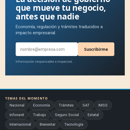
que mueve tu negocio,
antes que nadie
Economía, regulación y trámites traducidos a
impacto empresarial.
Suscribirme
Información responsable e imparcial.
TEMAS DEL MOMENTO
Nacional
Economía
Trámites
SAT
IMSS
Infonavit
Trabajo
Seguro Social
Estatal
Internacional
Bienestar
Tecnología