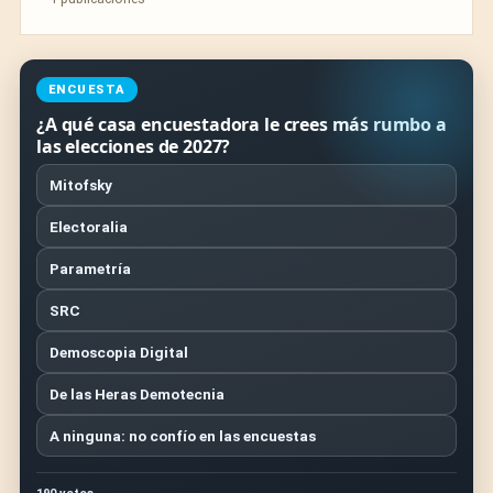
ENCUESTA
¿A qué casa encuestadora le crees más rumbo a
las elecciones de 2027?
Mitofsky
Electoralia
Parametría
SRC
Demoscopia Digital
De las Heras Demotecnia
A ninguna: no confío en las encuestas