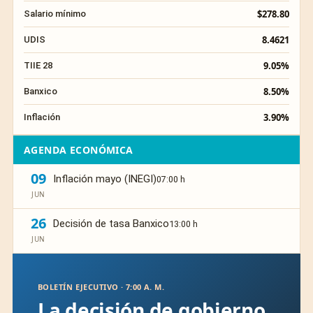
$278.80
Salario mínimo
8.4621
UDIS
9.05%
TIIE 28
8.50%
Banxico
3.90%
Inflación
AGENDA ECONÓMICA
09
Inflación mayo (INEGI)
07:00 h
JUN
26
Decisión de tasa Banxico
13:00 h
JUN
BOLETÍN EJECUTIVO · 7:00 A. M.
La decisión de gobierno