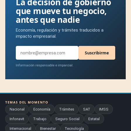
La decisión de gobierno
que mueve tu negocio,
antes que nadie
Economía, regulación y trámites traducidos a
impacto empresarial.
Suscribirme
Información responsable e imparcial.
TEMAS DEL MOMENTO
Nacional
Economía
Trámites
SAT
IMSS
Infonavit
Trabajo
Seguro Social
Estatal
Internacional
Bienestar
Tecnología