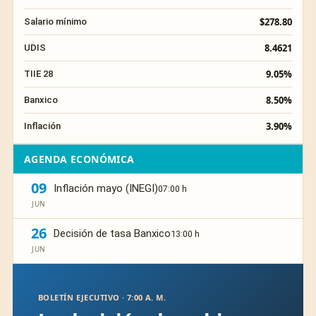
$278.80
Salario mínimo
8.4621
UDIS
9.05%
TIIE 28
8.50%
Banxico
3.90%
Inflación
AGENDA ECONÓMICA
09
Inflación mayo (INEGI)
07:00 h
JUN
26
Decisión de tasa Banxico
13:00 h
JUN
BOLETÍN EJECUTIVO · 7:00 A. M.