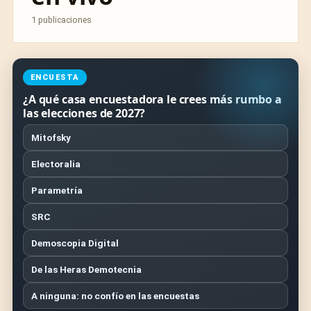
1 publicaciones
ENCUESTA
¿A qué casa encuestadora le crees más rumbo a
las elecciones de 2027?
Mitofsky
Electoralia
Parametría
SRC
Demoscopia Digital
De las Heras Demotecnia
A ninguna: no confío en las encuestas