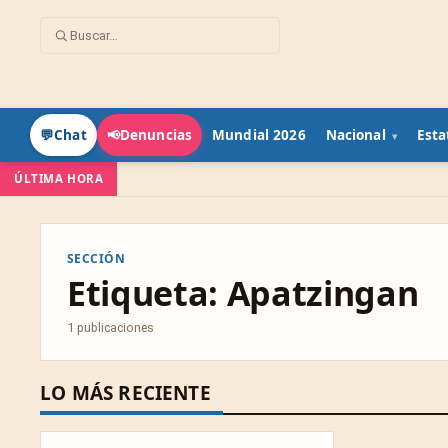
Mundial 2026
Nacional
Esta
💬
Chat
📢
Denuncias
ÚLTIMA HORA
SECCIÓN
Etiqueta:
Apatzingan
1 publicaciones
LO MÁS RECIENTE
SUCESOS