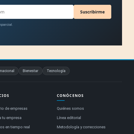
Suscribirme
parcial.
rnacional
Bienestar
Tecnología
CIOS
CONÓCENOS
rio de empresas
Quiénes somos
a tu empresa
Línea editorial
s en tiempo real
Metodología y correcciones