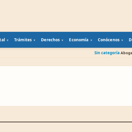
tal
Trámites
Derechos
Economía
Conócenos
D
Sin categoría
Abogado gratis del