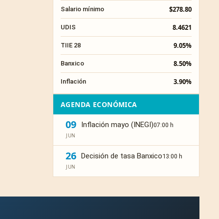
$278.80
Salario mínimo
8.4621
UDIS
9.05%
TIIE 28
8.50%
Banxico
3.90%
Inflación
AGENDA ECONÓMICA
09
Inflación mayo (INEGI)
07:00 h
JUN
26
Decisión de tasa Banxico
13:00 h
JUN