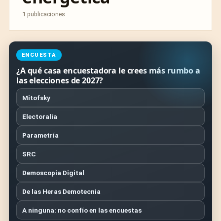
1 publicaciones
ENCUESTA
¿A qué casa encuestadora le crees más rumbo a
las elecciones de 2027?
Mitofsky
Electoralia
Parametría
SRC
Demoscopia Digital
De las Heras Demotecnia
A ninguna: no confío en las encuestas