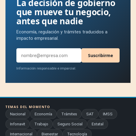
La decisión de gobierno
que mueve tu negocio,
antes que nadie
Economía, regulación y trámites traducidos a
impacto empresarial.
Suscribirme
Información responsable e imparcial.
TEMAS DEL MOMENTO
Nacional
Economía
Trámites
SAT
IMSS
Infonavit
Trabajo
Seguro Social
Estatal
Internacional
Bienestar
Tecnología