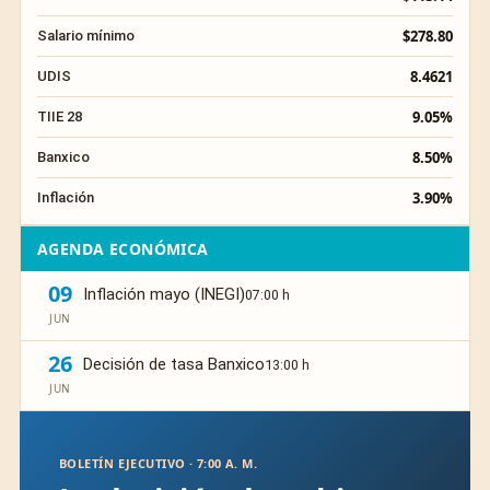
$278.80
Salario mínimo
8.4621
UDIS
9.05%
TIIE 28
8.50%
Banxico
3.90%
Inflación
AGENDA ECONÓMICA
09
Inflación mayo (INEGI)
07:00 h
JUN
26
Decisión de tasa Banxico
13:00 h
JUN
BOLETÍN EJECUTIVO · 7:00 A. M.