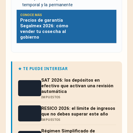
temporal y la permanente
CONOCE MÁS
Precios de garantía
Segalmex 2026: cómo
vender tu cosecha al
gobierno
★ TE PUEDE INTERESAR
SAT 2026: los depósitos en
efectivo que activan una revisión
automática
IMPUESTOS
RESICO 2026: el límite de ingresos
que no debes superar este año
IMPUESTOS
Régimen Simplificado de