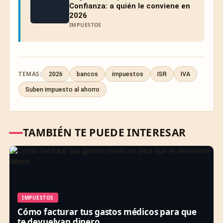
Confianza: a quién le conviene en
2026
IMPUESTOS
TEMAS:
2026
bancos
impuestos
ISR
IVA
Suben impuesto al ahorro
TAMBIÉN TE PUEDE INTERESAR
IMPUESTOS
Cómo facturar tus gastos médicos para que
te devuelvan dinero