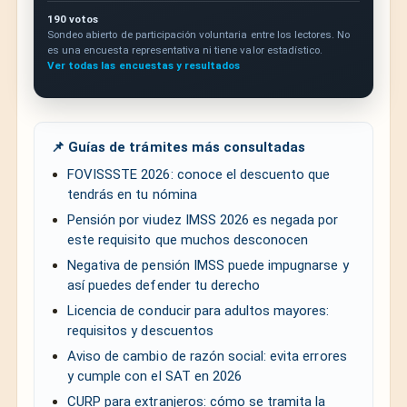
190 votos
Sondeo abierto de participación voluntaria entre los lectores. No
es una encuesta representativa ni tiene valor estadístico.
Ver todas las encuestas y resultados
📌 Guías de trámites más consultadas
FOVISSSTE 2026: conoce el descuento que
tendrás en tu nómina
Pensión por viudez IMSS 2026 es negada por
este requisito que muchos desconocen
Negativa de pensión IMSS puede impugnarse y
así puedes defender tu derecho
Licencia de conducir para adultos mayores:
requisitos y descuentos
Aviso de cambio de razón social: evita errores
y cumple con el SAT en 2026
CURP para extranjeros: cómo se tramita la