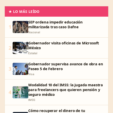
★ LO MÁS LEÍDO
SEP ordena impedir educación
1
militarizada tras caso Dafne
Nacional
Gobernador visita oficinas de Microsoft
2
México
Estatal
Gobernador supervisa avance de obra en
3
Paseo 5 de Febrero
Visa
Modalidad 10 del IMSS: la jugada maestra
para freelancers que quieren pensión y
4
seguro médico
IMSS
Cómo recuperar el dinero de tu