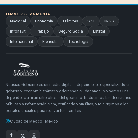
TEMAS DEL MOMENTO
Nacional
Economía
Trámites
SAT
IMSS
Infonavit
Trabajo
Seguro Social
Estatal
Internacional
Bienestar
Tecnología
Noticias Gobierno es un medio digital independiente especializado en
gobierno, economía, trámites y derechos ciudadanos. No somos una
dependencia ni un sitio oficial del gobierno: traducimos las decisiones
públicas a información clara, verificada y sin filias, y te dirigimos a los
portales oficiales para realizar tus trámites.
Ciudad de México · México