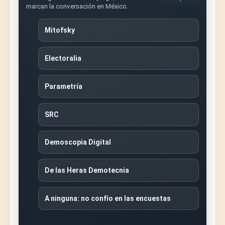
marcan la conversación en México.
Mitofsky
Electoralia
Parametría
SRC
Demoscopia Digital
De las Heras Demotecnia
A ninguna: no confío en las encuestas