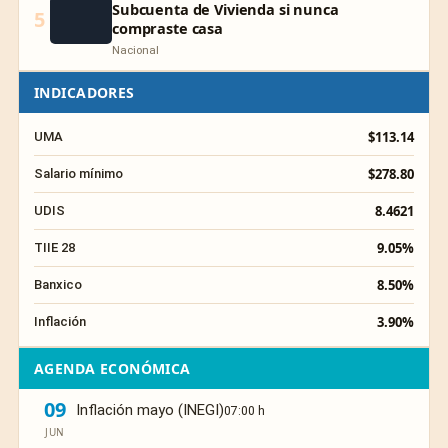
Subcuenta de Vivienda si nunca
5
compraste casa
Nacional
INDICADORES
$113.14
UMA
$278.80
Salario mínimo
8.4621
UDIS
9.05%
TIIE 28
8.50%
Banxico
3.90%
Inflación
AGENDA ECONÓMICA
09
Inflación mayo (INEGI)
07:00 h
JUN