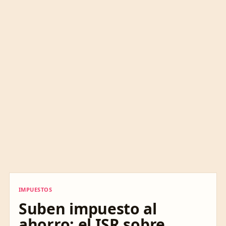
IMPUESTOS
IMPUESTOS
Suben impuesto al
ahorro: el ISR sobre