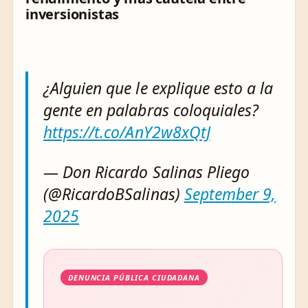
inversionistas
¿Alguien que le explique esto a la
gente en palabras coloquiales?
https://t.co/AnY2w8xQtJ
— Don Ricardo Salinas Pliego
(@RicardoBSalinas)
September 9,
2025
DENUNCIA PÚBLICA CIUDADANA