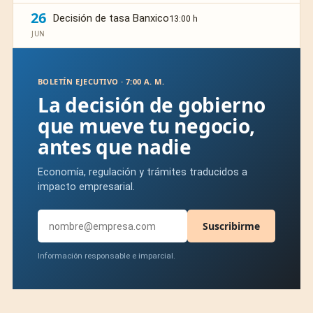
26
Decisión de tasa Banxico
13:00 h
JUN
BOLETÍN EJECUTIVO · 7:00 A. M.
La decisión de gobierno
que mueve tu negocio,
antes que nadie
Economía, regulación y trámites traducidos a
impacto empresarial.
Suscribirme
Información responsable e imparcial.