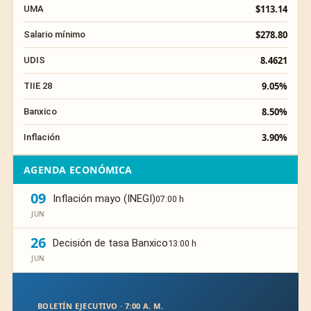
$113.14
UMA
$278.80
Salario mínimo
8.4621
UDIS
9.05%
TIIE 28
8.50%
Banxico
3.90%
Inflación
AGENDA ECONÓMICA
09
Inflación mayo (INEGI)
07:00 h
JUN
26
Decisión de tasa Banxico
13:00 h
JUN
BOLETÍN EJECUTIVO · 7:00 A. M.