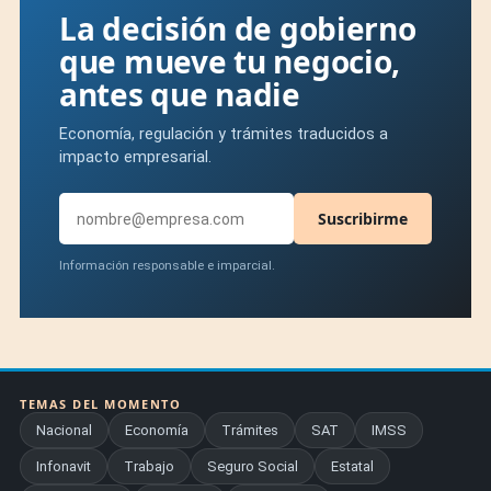
La decisión de gobierno
que mueve tu negocio,
antes que nadie
Economía, regulación y trámites traducidos a
impacto empresarial.
Suscribirme
Información responsable e imparcial.
TEMAS DEL MOMENTO
Nacional
Economía
Trámites
SAT
IMSS
Infonavit
Trabajo
Seguro Social
Estatal