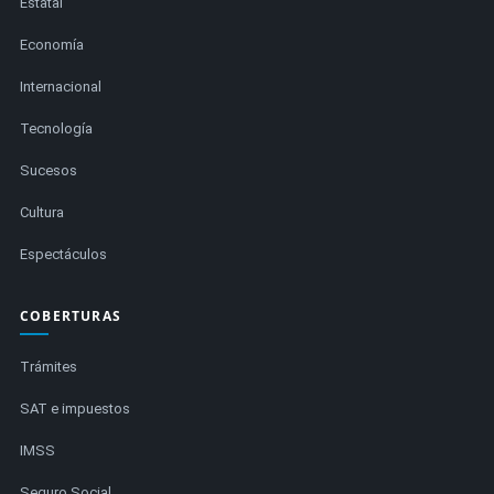
Estatal
Economía
Internacional
Tecnología
Sucesos
Cultura
Espectáculos
COBERTURAS
Trámites
SAT e impuestos
IMSS
Seguro Social