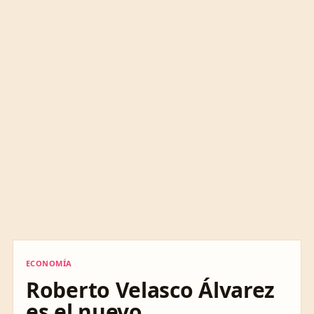
ECONOMÍA
ECONOMÍA
Roberto Velasco Álvarez
es el nuevo