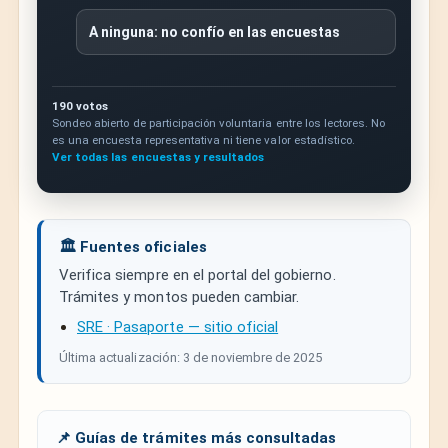
A ninguna: no confío en las encuestas
190 votos
Sondeo abierto de participación voluntaria entre los lectores. No
es una encuesta representativa ni tiene valor estadístico.
Ver todas las encuestas y resultados
🏛️ Fuentes oficiales
Verifica siempre en el portal del gobierno.
Trámites y montos pueden cambiar.
SRE · Pasaporte — sitio oficial
Última actualización: 3 de noviembre de 2025
📌 Guías de trámites más consultadas