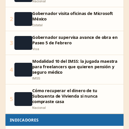
Nacional
Gobernador visita oficinas de Microsoft
2
México
Estatal
Gobernador supervisa avance de obra en
3
Paseo 5 de Febrero
Visa
Modalidad 10 del IMSS: la jugada maestra
para freelancers que quieren pensión y
4
seguro médico
IMSS
Cómo recuperar el dinero de tu
Subcuenta de Vivienda si nunca
5
compraste casa
Nacional
INDICADORES