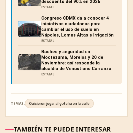
descuento del 90% en 2026
ESTATAL
Congreso CDMX da a conocer 4
iniciativas ciudadanas para
cambiar el uso de suelo en
Nápoles, Lomas Altas e Irrigación
ESTATAL
Bacheo y seguridad en
Moctezuma, Morelos y 20 de
Noviembre: así responde la
alcaldía de Venustiano Carranza
ESTATAL
TEMAS:
Quisieron jugar al gotcha en la calle
TAMBIÉN TE PUEDE INTERESAR