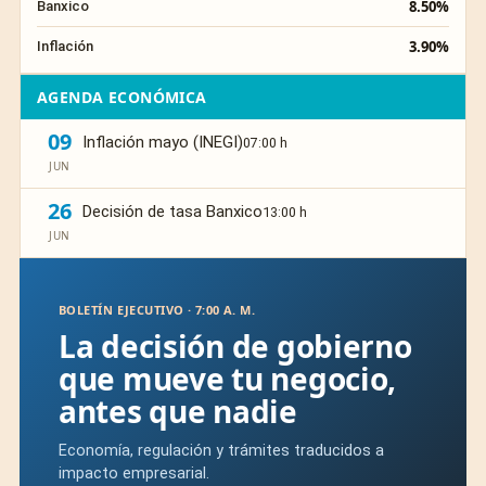
8.50%
Banxico
3.90%
Inflación
AGENDA ECONÓMICA
09
Inflación mayo (INEGI)
07:00 h
JUN
26
Decisión de tasa Banxico
13:00 h
JUN
BOLETÍN EJECUTIVO · 7:00 A. M.
La decisión de gobierno
que mueve tu negocio,
antes que nadie
Economía, regulación y trámites traducidos a
impacto empresarial.