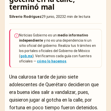
terminó mal
Silverio Rodríguez
29 junio, 2023
2 min de lectura
Noticias Gobierno es un
medio informativo
independiente
y no es una dependencia ni un
sitio oficial del gobierno. Realiza tus trámites en
los portales oficiales del Gobierno de México
(
gob.mx
). Verificamos cada guía con fuentes
oficiales —
cómo lo hacemos
.
Una calurosa tarde de junio siete
adolescentes de Querétaro decidieron que
era buena idea salir a vandalizar, pues,
quisieron jugar al gotcha en la calle, por
fortuna en poco tiempo fueron detenidos.