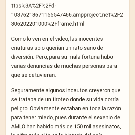
ttps%3A%2F%2Fd-
10376218671155547466.ampproject.net%2F2
306202201000%2Fframe.html
Como lo ven en el video, las inocentes
criaturas solo querían un rato sano de
diversión. Pero, para su mala fortuna hubo
varias denuncias de muchas personas para
que se detuvieran.
Seguramente algunos incautos creyeron que
se trataba de un tiroteo donde su vida corría
peligro. Obviamente estaban en toda la razón
para tener miedo, pues durante el sexenio de
AMLO han habido más de 150 mil asesinatos,