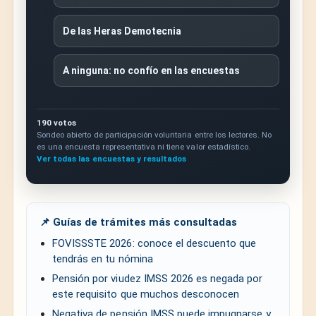
De las Heras Demotecnia
A ninguna: no confío en las encuestas
190 votos
Sondeo abierto de participación voluntaria entre los lectores. No
es una encuesta representativa ni tiene valor estadístico.
Ver todas las encuestas y resultados
📌 Guías de trámites más consultadas
FOVISSSTE 2026: conoce el descuento que
tendrás en tu nómina
Pensión por viudez IMSS 2026 es negada por
este requisito que muchos desconocen
Negativa de pensión IMSS puede impugnarse y