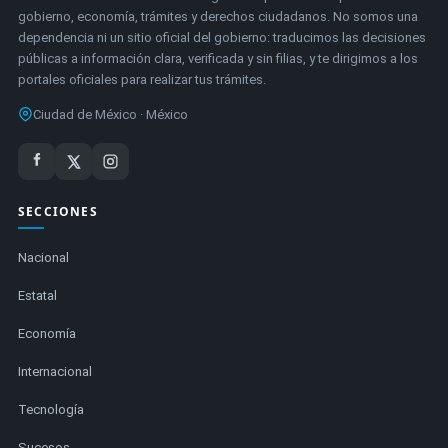
gobierno, economía, trámites y derechos ciudadanos. No somos una
dependencia ni un sitio oficial del gobierno: traducimos las decisiones
públicas a información clara, verificada y sin filias, y te dirigimos a los
portales oficiales para realizar tus trámites.
Ciudad de México · México
SECCIONES
Nacional
Estatal
Economía
Internacional
Tecnología
Sucesos