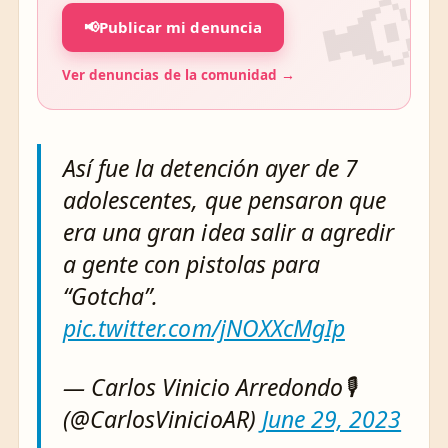
📢
Publicar mi denuncia
Ver denuncias de la comunidad →
Así fue la detención ayer de 7
adolescentes, que pensaron que
era una gran idea salir a agredir
a gente con pistolas para
“Gotcha”.
pic.twitter.com/jNOXXcMgIp
— Carlos Vinicio Arredondo🎙
(@CarlosVinicioAR)
June 29, 2023