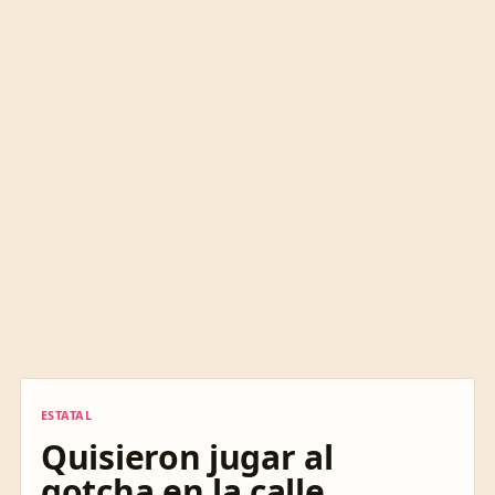
ESTATAL
ESTATAL
Quisieron jugar al
gotcha en la calle,